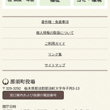
著作権・免責事項
個人情報の取扱について
ご利用ガイド
リンク集
サイトマップ
〒329-3292 栃木県那須郡那須町大字寺子丙3-13
開庁日時