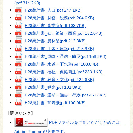
(pdf 314.2KB)
H28統計書_人口
(pdf 247.1KB)
H28統計書_財務・税務
(pdf 264.6KB)
H28統計書_事業所
(pdf 103.7KB)
H28統計書_鉱、鉱業・商業
(pdf 152.0KB)
H28統計書_農林業
(pdf 213.3KB)
H28統計書_土木・建築
(pdf 215.9KB)
H28統計書_運輸・通信・防災
(pdf 158.3KB)
H28統計書_水道・下水道
(pdf 108.0KB)
H28統計書_福祉・保健衛生
(pdf 233.1KB)
H28統計書_教育・文化
(pdf 422.6KB)
H28統計書_観光
(pdf 102.8KB)
H28統計書_選挙・議会・行政
(pdf 450.8KB)
H28統計書_背表紙
(pdf 100.9KB)
【関連リンク】
PDFファイルをご覧いただくためには、
Adobe Reader が必要です。