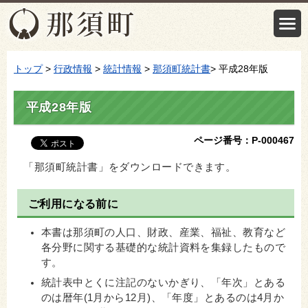
トップ
>
行政情報
>
統計情報
>
那須町統計書
> 平成28年版
平成28年版
ページ番号：P-000467
「那須町統計書」をダウンロードできます。
ご利用になる前に
本書は那須町の人口、財政、産業、福祉、教育など
各分野に関する基礎的な統計資料を集録したもので
す。
統計表中とくに注記のないかぎり、「年次」とある
のは暦年(1月から12月)、「年度」とあるのは4月か