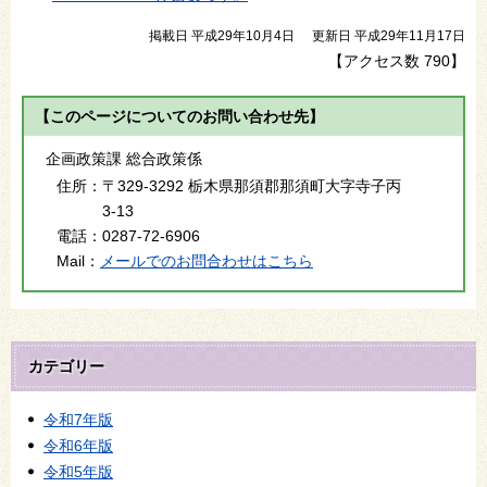
掲載日 平成29年10月4日
更新日 平成29年11月17日
【アクセス数
790
】
【このページについてのお問い合わせ先】
企画政策課 総合政策係
住所：
〒329-3292 栃木県那須郡那須町大字寺子丙
3-13
電話：
0287-72-6906
Mail：
メールでのお問合わせはこちら
カテゴリー
令和7年版
令和6年版
令和5年版