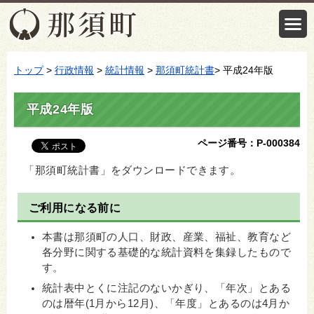
トップ
>
行政情報
>
統計情報
>
那須町統計書
> 平成24年版
平成24年版
ページ番号：P-000384
「那須町統計書」をダウンロードできます。
ご利用になる前に
本書は那須町の人口、財政、産業、福祉、教育など
各分野に関する基礎的な統計資料を集録したもので
す。
統計表中とくに注記のないかぎり、「年次」とある
のは暦年(1月から12月)、「年度」とあるのは4月か