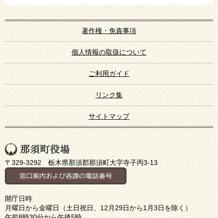
著作権・免責事項
個人情報の取扱について
ご利用ガイド
リンク集
サイトマップ
〒329-3292 栃木県那須郡那須町大字寺子丙3-13
開庁日時
月曜日から金曜日（土日祝日、12月29日から1月3日を除く）
午前8時30分から午後5時