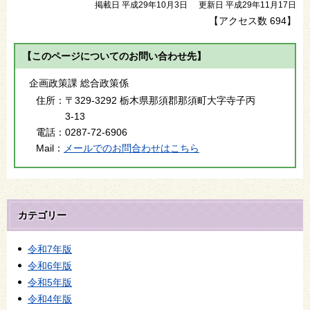
掲載日 平成29年10月3日
更新日 平成29年11月17日
【アクセス数
694
】
【このページについてのお問い合わせ先】
企画政策課 総合政策係
住所：
〒329-3292 栃木県那須郡那須町大字寺子丙
3-13
電話：
0287-72-6906
Mail：
メールでのお問合わせはこちら
カテゴリー
令和7年版
令和6年版
令和5年版
令和4年版