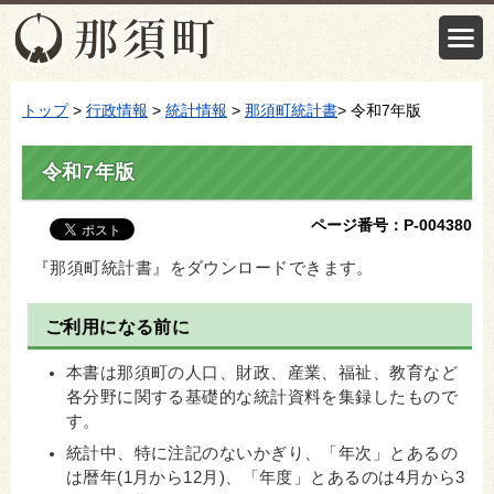
トップ
>
行政情報
>
統計情報
>
那須町統計書
> 令和7年版
令和7年版
ページ番号：P-004380
『那須町統計書』をダウンロードできます。
ご利用になる前に
本書は那須町の人口、財政、産業、福祉、教育など
各分野に関する基礎的な統計資料を集録したもので
す。
統計中、特に注記のないかぎり、「年次」とあるの
は暦年(1月から12月)、「年度」とあるのは4月から3