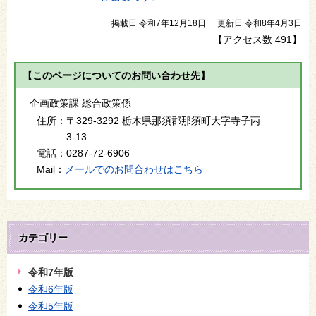
掲載日 令和7年12月18日
更新日 令和8年4月3日
【アクセス数
491
】
【このページについてのお問い合わせ先】
企画政策課 総合政策係
住所：
〒329-3292 栃木県那須郡那須町大字寺子丙
3-13
電話：
0287-72-6906
Mail：
メールでのお問合わせはこちら
カテゴリー
令和7年版
令和6年版
令和5年版