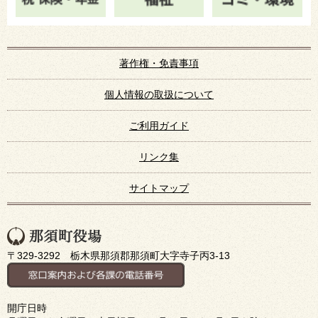
著作権・免責事項
個人情報の取扱について
ご利用ガイド
リンク集
サイトマップ
〒329-3292 栃木県那須郡那須町大字寺子丙3-13
開庁日時