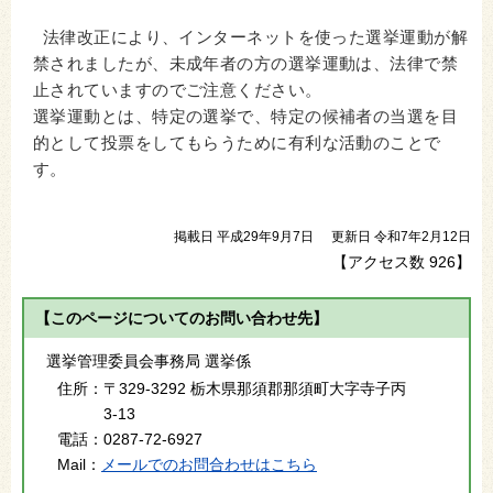
法律改正により、インターネットを使った選挙運動が解
禁されましたが、未成年者の方の選挙運動は、法律で禁
止されていますのでご注意ください。
選挙運動とは、特定の選挙で、特定の候補者の当選を目
的として投票をしてもらうために有利な活動のことで
す。
掲載日 平成29年9月7日
更新日 令和7年2月12日
【アクセス数
926
】
【このページについてのお問い合わせ先】
選挙管理委員会事務局 選挙係
住所：
〒329-3292 栃木県那須郡那須町大字寺子丙
3-13
電話：
0287-72-6927
Mail：
メールでのお問合わせはこちら