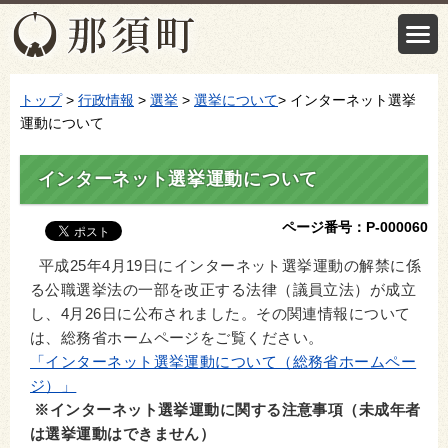
トップ
>
行政情報
>
選挙
>
選挙について
> インターネット選挙
運動について
インターネット選挙運動について
ページ番号：P-000060
平成25年4月19日にインターネット選挙運動の解禁に係
る公職選挙法の一部を改正する法律（議員立法）が成立
し、4月26日に公布されました。その関連情報について
は、総務省ホームページをご覧ください。
「インターネット選挙運動について（総務省ホームペー
ジ）」
※インターネット選挙運動に関する注意事項（未成年者
は選挙運動はできません）