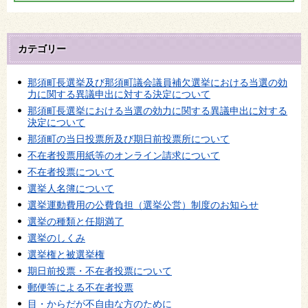
カテゴリー
那須町長選挙及び那須町議会議員補欠選挙における当選の効
力に関する異議申出に対する決定について
那須町長選挙における当選の効力に関する異議申出に対する
決定について
那須町の当日投票所及び期日前投票所について
不在者投票用紙等のオンライン請求について
不在者投票について
選挙人名簿について
選挙運動費用の公費負担（選挙公営）制度のお知らせ
選挙の種類と任期満了
選挙のしくみ
選挙権と被選挙権
期日前投票・不在者投票について
郵便等による不在者投票
目・からだが不自由な方のために