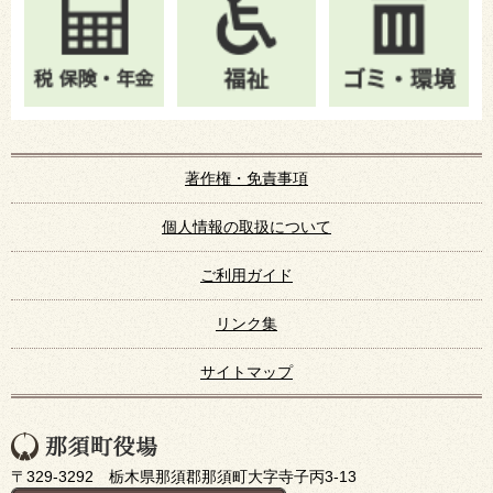
著作権・免責事項
個人情報の取扱について
ご利用ガイド
リンク集
サイトマップ
〒329-3292 栃木県那須郡那須町大字寺子丙3-13