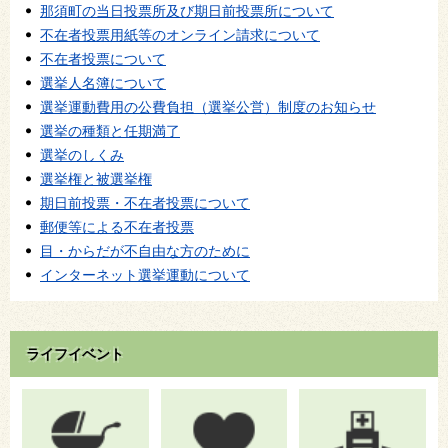
那須町の当日投票所及び期日前投票所について
不在者投票用紙等のオンライン請求について
不在者投票について
選挙人名簿について
選挙運動費用の公費負担（選挙公営）制度のお知らせ
選挙の種類と任期満了
選挙のしくみ
選挙権と被選挙権
期日前投票・不在者投票について
郵便等による不在者投票
目・からだが不自由な方のために
インターネット選挙運動について
ライフイベント