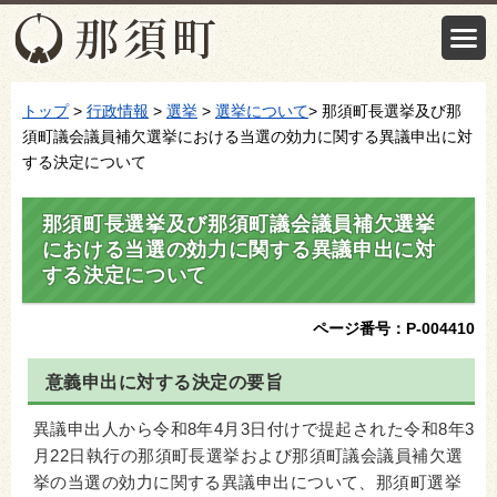
トップ
>
行政情報
>
選挙
>
選挙について
> 那須町長選挙及び那
須町議会議員補欠選挙における当選の効力に関する異議申出に対
する決定について
那須町長選挙及び那須町議会議員補欠選挙
における当選の効力に関する異議申出に対
する決定について
ページ番号：P-004410
意義申出に対する決定の要旨
異議申出人から令和8年4月3日付けで提起された令和8年3
月22日執行の那須町長選挙および那須町議会議員補欠選
挙の当選の効力に関する異議申出について、那須町選挙