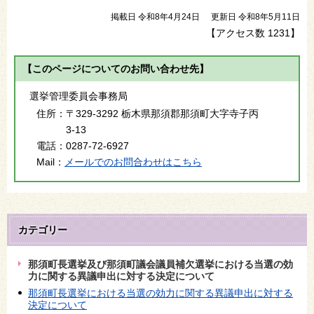
掲載日 令和8年4月24日
更新日 令和8年5月11日
【アクセス数
1231
】
【このページについてのお問い合わせ先】
選挙管理委員会事務局
住所：
〒329-3292 栃木県那須郡那須町大字寺子丙
3-13
電話：
0287-72-6927
Mail：
メールでのお問合わせはこちら
カテゴリー
那須町長選挙及び那須町議会議員補欠選挙における当選の効
力に関する異議申出に対する決定について
那須町長選挙における当選の効力に関する異議申出に対する
決定について