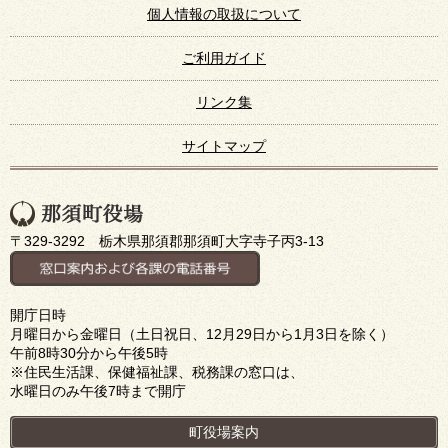
個人情報の取扱について
ご利用ガイド
リンク集
サイトマップ
〒329-3292 栃木県那須郡那須町大字寺子丙3-13
開庁日時
月曜日から金曜日（土日祝日、12月29日から1月3日を除く）
午前8時30分から午後5時
※住民生活課、保健福祉課、税務課の窓口は、
水曜日のみ午後7時まで開庁
町役場案内