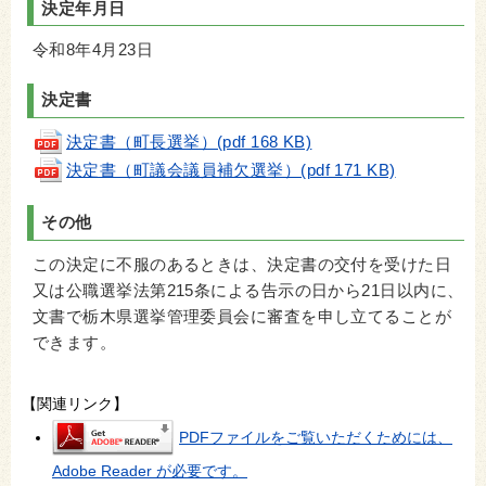
決定年月日
令和8年4月23日
決定書
決定書（町長選挙）(pdf 168 KB)
決定書（町議会議員補欠選挙）(pdf 171 KB)
その他
この決定に不服のあるときは、決定書の交付を受けた日
又は公職選挙法第215条による告示の日から21日以内に、
文書で栃木県選挙管理委員会に審査を申し立てることが
できます。
【関連リンク】
PDFファイルをご覧いただくためには、
Adobe Reader が必要です。