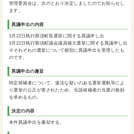
管理委員会は、
次のとおり決定しましたのでお知らせし
ます。
異議申出の内容
3月22日執行那須町長選挙に関する異議申し出
3月22日執行那須町議会議員補欠選挙に関する異議申し出
※それぞれの選挙について個別に異議申出を受理したも
のです。
異議申出の趣旨
特定候補者について、違法な疑いのある選挙運動等によ
り選挙の公正が害されたため、当該候補者の当選の無効
を求めるもの。
決定の内容
本件異議申出を棄却する。