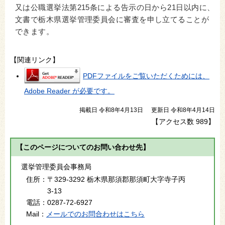
又は公職選挙法第215条による告示の日から21日以内に、
文書で栃木県選挙管理委員会に審査を申し立てることが
できます。
【関連リンク】
PDFファイルをご覧いただくためには、
Adobe Reader が必要です。
掲載日 令和8年4月13日
更新日 令和8年4月14日
【アクセス数
989
】
【このページについてのお問い合わせ先】
選挙管理委員会事務局
住所：
〒329-3292 栃木県那須郡那須町大字寺子丙
3-13
電話：
0287-72-6927
Mail：
メールでのお問合わせはこちら