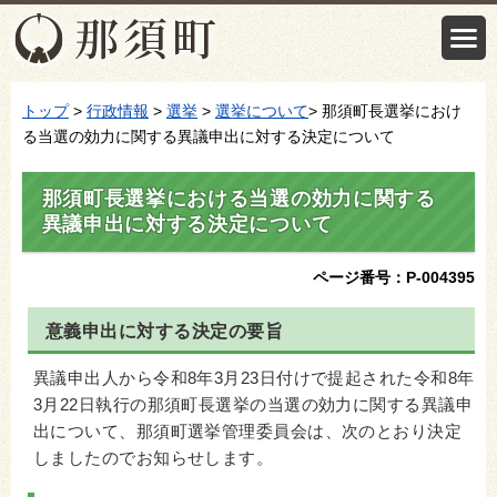
トップ
>
行政情報
>
選挙
>
選挙について
> 那須町長選挙におけ
る当選の効力に関する異議申出に対する決定について
那須町長選挙における当選の効力に関する
異議申出に対する決定について
ページ番号：P-004395
意義申出に対する決定の要旨
異議申出人から令和8年3月23日付けで提起された令和8年
3月22日執行の那須町長選挙の当選の効力に関する異議申
出について、那須町選挙管理委員会は、
次のとおり決定
しましたのでお知らせします。