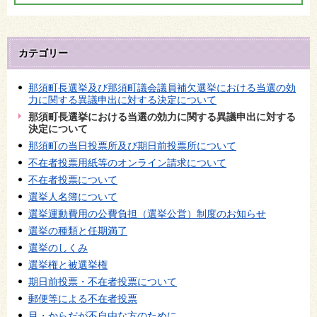
カテゴリー
那須町長選挙及び那須町議会議員補欠選挙における当選の効
力に関する異議申出に対する決定について
那須町長選挙における当選の効力に関する異議申出に対する
決定について
那須町の当日投票所及び期日前投票所について
不在者投票用紙等のオンライン請求について
不在者投票について
選挙人名簿について
選挙運動費用の公費負担（選挙公営）制度のお知らせ
選挙の種類と任期満了
選挙のしくみ
選挙権と被選挙権
期日前投票・不在者投票について
郵便等による不在者投票
目・からだが不自由な方のために