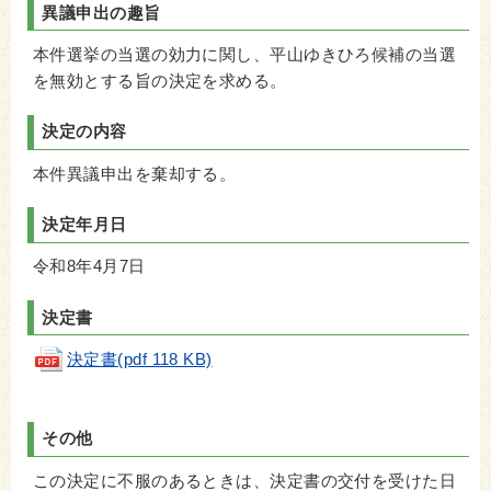
異議申出の趣旨
本件選挙の当選の効力に関し、平山ゆきひろ候補の当選
を無効とする旨の決定を求める。
決定の内容
本件異議申出を棄却する。
決定年月日
令和8年4月7日
決定書
決定書(pdf 118 KB)
その他
この決定に不服のあるときは、決定書の交付を受けた日