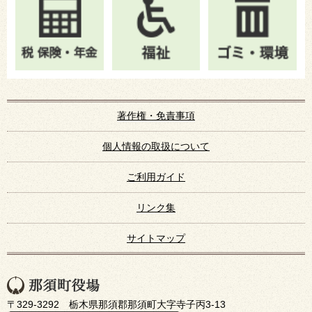
著作権・免責事項
個人情報の取扱について
ご利用ガイド
リンク集
サイトマップ
〒329-3292 栃木県那須郡那須町大字寺子丙3-13