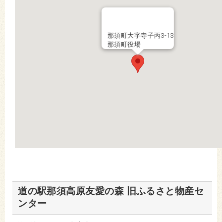
那須町大字寺子丙3-13
那須町役場
道の駅那須高原友愛の森 旧ふるさと物産セ
ンター