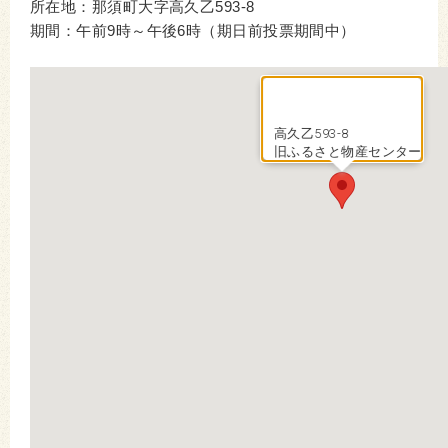
所在地：那須町大字高久乙593-8
期間：午前9時～午後6時（期日前投票期間中）
高久乙593-8
旧ふるさと物産センター