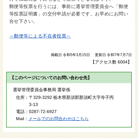
郵便等投票を行うには、事前に選挙管理委員会へ「郵便
等投票証明書」の交付申請が必要です。お早めにお問い
合せ下さい。
～郵便等による不在者投票～
掲載日 令和5年3月15日
更新日 令和7年7月7日
【アクセス数
6004
】
【このページについてのお問い合わせ先】
選挙管理委員会事務局 選挙係
住所：
〒329-3292 栃木県那須郡那須町大字寺子丙
3-13
電話：
0287-72-6927
Mail：
メールでのお問合わせはこちら