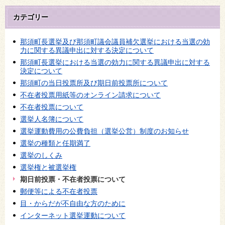
カテゴリー
那須町長選挙及び那須町議会議員補欠選挙における当選の効
力に関する異議申出に対する決定について
那須町長選挙における当選の効力に関する異議申出に対する
決定について
那須町の当日投票所及び期日前投票所について
不在者投票用紙等のオンライン請求について
不在者投票について
選挙人名簿について
選挙運動費用の公費負担（選挙公営）制度のお知らせ
選挙の種類と任期満了
選挙のしくみ
選挙権と被選挙権
期日前投票・不在者投票について
郵便等による不在者投票
目・からだが不自由な方のために
インターネット選挙運動について