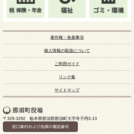
著作権・免責事項
個人情報の取扱について
ご利用ガイド
リンク集
サイトマップ
〒329-3292 栃木県那須郡那須町大字寺子丙3-13