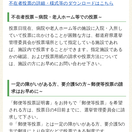
不在者投票の詳細・様式等のダウンロードはこちら
不在者投票～病院・老人ホーム等での投票～
投票日現在、病院や老人ホーム等の施設に入院・入所し
ていて投票に出かけることが困難な方は、都道府県選挙
管理委員会が投票場所として指定している施設であれ
ば、施設内で投票することができます。指定施設である
かの確認、および投票用紙の請求や投票方法について
は、施設の方にお早めにお問い合わせ下さい。
一定の障がいがある方、要介護5の方～郵便等投票の請
求はお早めに～
「郵便等投票証明書」をお持ちで「郵便等投票」を希望
される方は、投票日の4日前までに、選挙管理委員会に請
求して下さい。
※「郵便等投票」とは一定の障がいがある方、要介護5の
方で郵送により自宅などで投票できる制度です。