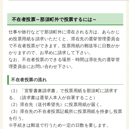
不在者投票～那須町外で投票するには～
仕事や旅行などで那須町外に滞在される方は、あらかじ
め投票用紙を請求いただくと、滞在先の選挙管理委員会
で不在者投票ができます。投票用紙の郵送等に日数がか
かりますので、お早めに請求して下さい。
なお、不在者投票のできる場所・時間は滞在先の選挙管
理委員会にお問い合わせ下さい。
不在者投票の流れ
（1）「宣誓書兼請求書」で投票用紙を那須町に請求す
る。（請求書は選挙人本人が自署すること）
（2）滞在先（送付希望先）に投票用紙が届く。
（3）滞在先の不在者投票記載所に投票用紙を持参し投票
を行う。
※手続きは郵送で行うため一定の日数を要します。