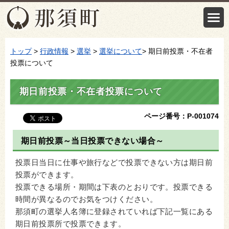
トップ
>
行政情報
>
選挙
>
選挙について
> 期日前投票・不在者
投票について
期日前投票・不在者投票について
ページ番号：P-001074
期日前投票～当日投票できない場合～
投票日当日に仕事や旅行などで投票できない方は期日前
投票ができます。
投票できる場所・期間は下表のとおりです。投票できる
時間が異なるのでお気をつけください。
那須町の選挙人名簿に登録されていれば下記一覧にある
期日前投票所で投票できます。