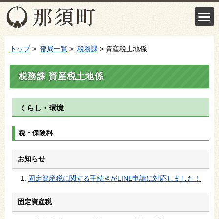
トップ
>
部局一覧
>
税務課
> 資産税土地係
税務課 資産税土地係
くらし・環境
税・保険料
お知らせ
固定資産税に関する手続きがLINE申請に対応しました！
固定資産税