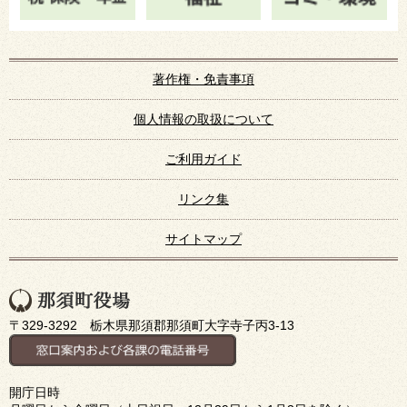
著作権・免責事項
個人情報の取扱について
ご利用ガイド
リンク集
サイトマップ
〒329-3292 栃木県那須郡那須町大字寺子丙3-13
開庁日時