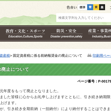
色合い
資産税
> 固定資産税に係る前納報奨金の廃止について
印刷用ペー
の廃止について
ページ番号：P-00179
元年度をもって廃止となりました。
ました皆様に心からお礼申し上げますとともに、引き続き納期限
上げます。
が、引き続き全期前納（一括納付）により納付することはできま