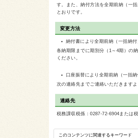
す。また、納付方法を全期前納（一括
とおりです。
変更方法
納付書により全期前納（一括納付
各納期限までに期別分（1～4期）の
ください。
口座振替により全期前納（一括納
次の連絡先までご連絡いただきますよ
連絡先
税務課収税係：0287-72-6904または税
このコンテンツに関連するキーワード