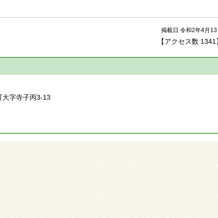
掲載日 令和2年4月1
【アクセス数
1341
】
町大字寺子丙3-13