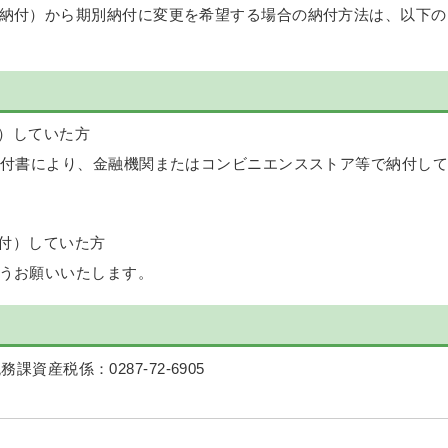
納付）から期別納付に変更を希望する場合の納付方法は、以下の
）していた方
納付書により、金融機関またはコンビニエンスストア等で納付して
付）していた方
うお願いいたします。
務課資産税係：0287-72-6905