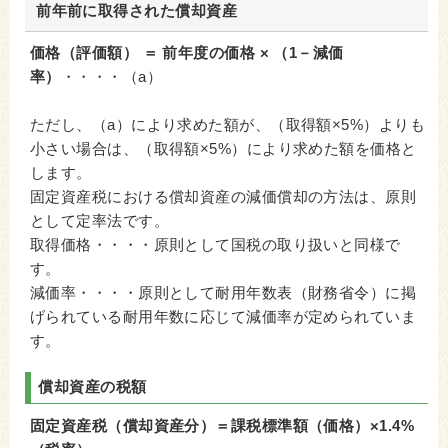
前年前に取得された償却資産
価格（評価額） ＝ 前年度の価格 × （1－減価
率）
・・・・（a）
ただし、（a）により求めた額が、（取得額×5%）よりも
小さい場合は、（取得額×5%）により求めた額を価格と
します。
固定資産税における償却資産の減価償却の方法は、原則
として定率法です。
取得価格・・・・原則として国税の取り扱いと同様で
す。
減価率・・・・原則として耐用年数表（財務省令）に掲
げられている耐用年数に応じて減価率が定められていま
す。
償却資産の税額
固定資産税（償却資産分）＝課税標準額（価格）×1.4%