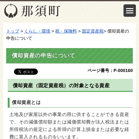
トップ
>
くらし・環境
>
税・保険料
>
固定資産税
> 償却資産の
申告について
償却資産の申告について
ページ番号：P-000160
償却資産（固定資産税）の対象となる資産
償却資産とは
土地及び家屋以外の事業の用に供することができる資産
で、その減価償却額または減価償却費が法人税法または
所得税法の規定による所得の計算上損金または必要な経
費に算入されるものをいいます。