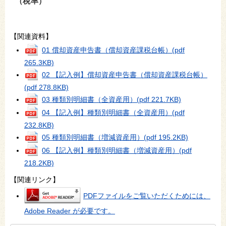
（税率）
【関連資料】
01 償却資産申告書（償却資産課税台帳）
(pdf
265.3KB)
02 【記入例】償却資産申告書（償却資産課税台帳）
(pdf 278.8KB)
03 種類別明細書（全資産用）
(pdf 221.7KB)
04 【記入例】種類別明細書（全資産用）
(pdf
232.8KB)
05 種類別明細書（増減資産用）
(pdf 195.2KB)
06 【記入例】種類別明細書（増減資産用）
(pdf
218.2KB)
【関連リンク】
PDFファイルをご覧いただくためには、
Adobe Reader が必要です。