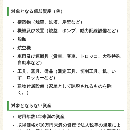
対象となる償却資産（例）
構築物（煙突、鉄塔、岸壁など）
機械及び装置（旋盤、ポンプ、動力配線設備など）
船舶
航空機
車両及び運搬具（貨車、客車、トロッコ、大型特殊
自動車など）
工具、器具、備品（測定工具、切削工具、机、い
す、ロッカーなど）
建物付属設備（家屋として課税されるものを除
く。）
対象とならない資産
耐用年数1年未満の資産
取得価格が10万円未満の資産で法人税等の規定によ