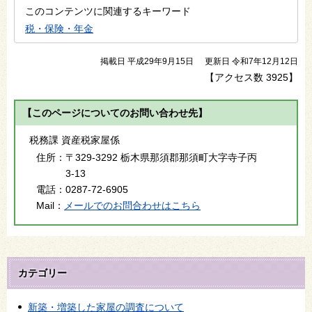
このコンテンツに関連するキーワード
税・保険・年金
掲載日 平成29年9月15日
更新日 令和7年12月12日
【アクセス数
3925
】
【このページについてのお問い合わせ先】
税務課 資産税家屋係
住所：
〒329-3292 栃木県那須郡那須町大字寺子丙
3-13
電話：
0287-72-6905
Mail：
メールでのお問合わせはこちら
カテゴリー
新築・増築した家屋の調査について