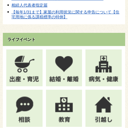
相続人代表者指定届
【毎年1/31まで】家屋の利用状況に関する申告について【住
宅用地に係る課税標準の特例】
ライフイベント