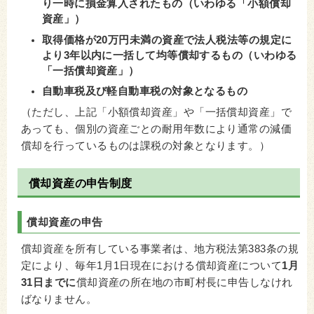
り一時に損金算入されたもの（いわゆる「小額償却
資産」）
取得価格が20万円未満の資産で法人税法等の規定に
より3年以内に一括して均等償却するもの（いわゆる
「一括償却資産」）
自動車税及び軽自動車税の対象となるもの
（ただし、上記「小額償却資産」や「一括償却資産」で
あっても、個別の資産ごとの耐用年数により通常の減価
償却を行っているものは課税の対象となります。）
償却資産の申告制度
償却資産の申告
償却資産を所有している事業者は、地方税法第383条の規
定により、毎年1月1日現在における償却資産について
1月
31日までに
償却資産の所在地の市町村長に申告しなけれ
ばなりません。