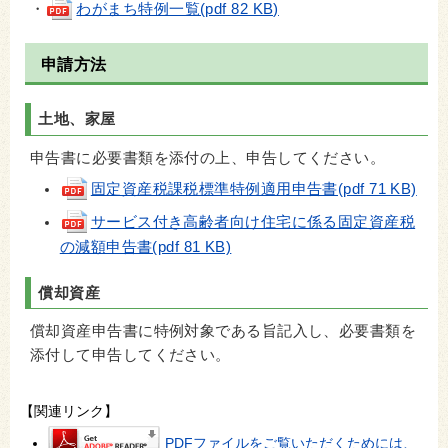
・
わがまち特例一覧(pdf 82 KB)
申請方法
土地、家屋
申告書に必要書類を添付の上、申告してください。
固定資産税課税標準特例適用申告書(pdf 71 KB)
サービス付き高齢者向け住宅に係る固定資産税
の減額申告書(pdf 81 KB)
償却資産
償却資産申告書に特例対象である旨記入し、必要書類を
添付して申告してください。
【関連リンク】
PDFファイルをご覧いただくためには、