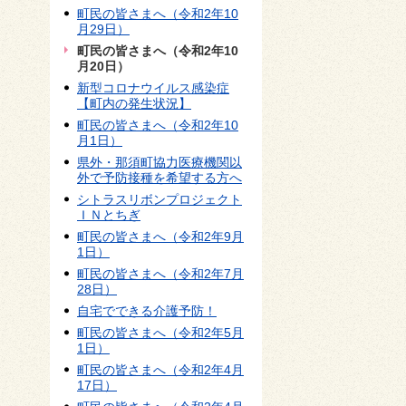
町民の皆さまへ（令和2年10
月29日）
町民の皆さまへ（令和2年10
月20日）
新型コロナウイルス感染症
【町内の発生状況】
町民の皆さまへ（令和2年10
月1日）
県外・那須町協力医療機関以
外で予防接種を希望する方へ
シトラスリボンプロジェクト
ＩＮとちぎ
町民の皆さまへ（令和2年9月
1日）
町民の皆さまへ（令和2年7月
28日）
自宅でできる介護予防！
町民の皆さまへ（令和2年5月
1日）
町民の皆さまへ（令和2年4月
17日）