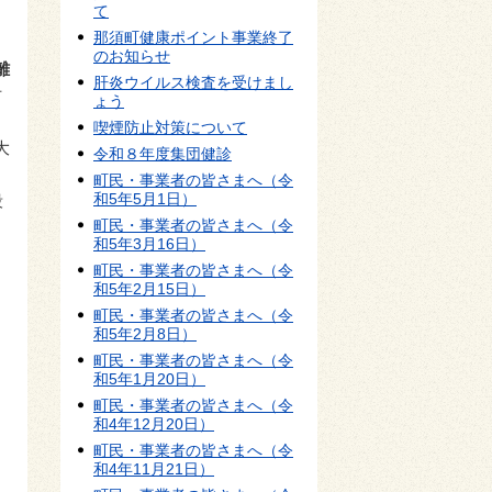
て
那須町健康ポイント事業終了
のお知らせ
離
肝炎ウイルス検査を受けまし
防
ょう
喫煙防止対策について
大
令和８年度集団健診
町民・事業者の皆さまへ（令
和5年5月1日）
段
町民・事業者の皆さまへ（令
和5年3月16日）
り
町民・事業者の皆さまへ（令
和5年2月15日）
町民・事業者の皆さまへ（令
和5年2月8日）
町民・事業者の皆さまへ（令
和5年1月20日）
町民・事業者の皆さまへ（令
和4年12月20日）
町民・事業者の皆さまへ（令
和4年11月21日）