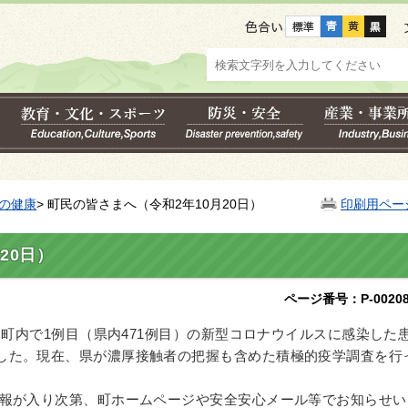
色合い
の健康
> 町民の皆さまへ（令和2年10月20日）
印刷用ペー
20日）
ページ番号：P-00208
、町内で1例目（県内471例目）の新型コロナウイルスに感染した
した。現在、県が濃厚接触者の把握も含めた積極的疫学調査を行
報が入り次第、町ホームページや安全安心メール等でお知らせい