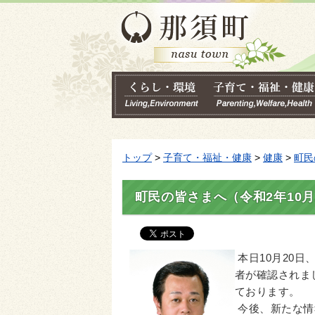
トップ
>
子育て・福祉・健康
>
健康
>
町民
町民の皆さまへ（令和2年10月
本日10月20日
者が確認されま
ております。
今後、新たな情