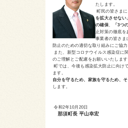
たします。
町民の皆さまに
を拡大させない
の確保
、
「3つ
止対策の徹底を
事業者の皆さま
防止のための適切な取り組みにご協力
また、新型コロナウイルス感染症に
のご理解とご配慮をお願いいたします
町では、今後も感染拡大防止に向け
ます。
自分を守るため、家族を守るため、そ
します。
令和2年10月20日
那須町長 平山幸宏