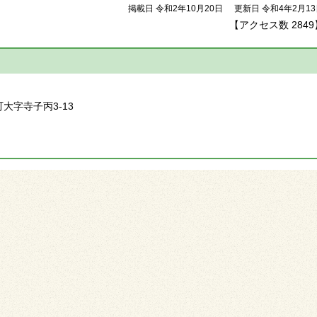
掲載日 令和2年10月20日
更新日 令和4年2月1
【アクセス数
2849
】
町大字寺子丙3-13