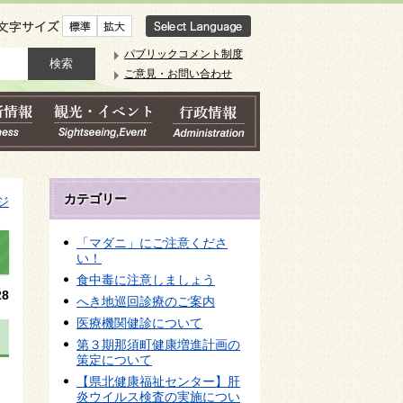
文字サイズ
パブリックコメント制度
ご意見・お問い合わせ
カテゴリー
ジ
「マダニ」にご注意くださ
い！
食中毒に注意しましょう
8
へき地巡回診療のご案内
医療機関健診について
第３期那須町健康増進計画の
策定について
般
【県北健康福祉センター】肝
炎ウイルス検査の実施につい