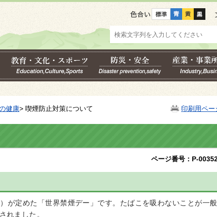
色合い
の健康
> 喫煙防止対策について
印刷用ペー
ページ番号：P-00352
HO）が定めた「世界禁煙デー」です。たばこを吸わないことが一
されました。