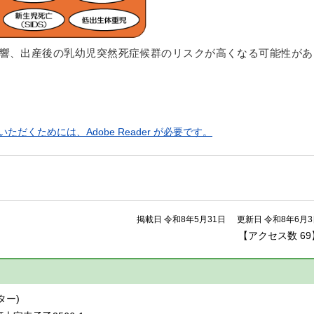
響、出産後の乳幼児突然死症候群のリスクが高くなる可能性があ
ただくためには、Adobe Reader が必要です。
掲載日 令和8年5月31日
更新日 令和8年6月3
【アクセス数
69
】
ター)