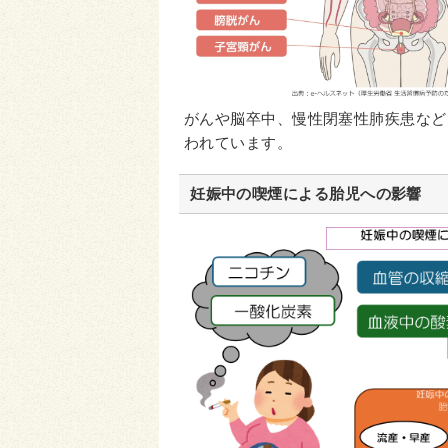
がんや脳卒中、慢性閉塞性肺疾患など
われています。
妊娠中の喫煙による胎児への影響