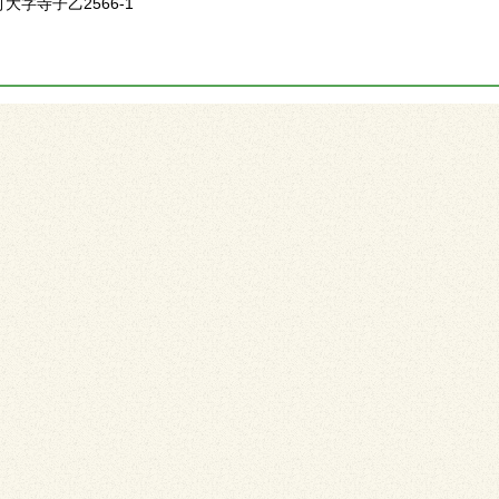
町大字寺子乙2566-1