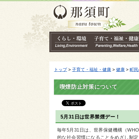
トップ
>
子育て・福祉・健康
>
健康
>
町民
喫煙防止対策について
5月31日は世界禁煙デー！
毎年5月31日は、世界保健機構（W
的な社会習慣になることをめざし制定