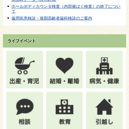
ホールボディカウンタ検査（内部被ばく検査）の終了につい
て
歯周疾患検診・後期高齢者歯科検診のご案内
ライフイベント