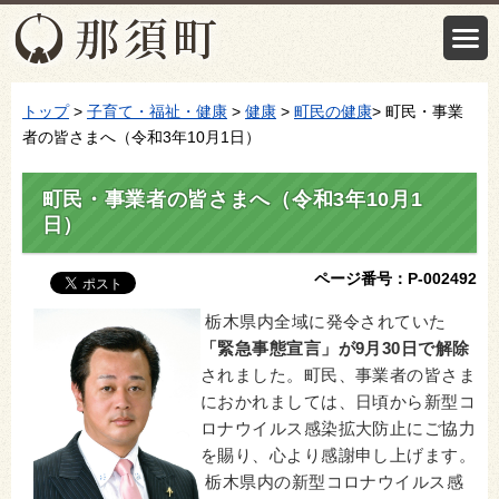
トップ
>
子育て・福祉・健康
>
健康
>
町民の健康
> 町民・事業
者の皆さまへ（令和3年10月1日）
町民・事業者の皆さまへ（令和3年10月1
日）
ページ番号：P-002492
栃木県内全域に発令されていた
「緊急事態宣言」が9月30日で解除
されました。町民、事業者の皆さま
におかれましては、日頃から新型コ
ロナウイルス感染拡大防止にご協力
を賜り、心より感謝申し上げます。
栃木県内の新型コロナウイルス感