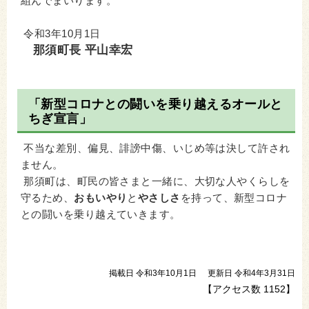
組んでまいります。
令和3年10月1日
那須町長 平山幸宏
「新型コロナとの闘いを乗り越えるオールと
ちぎ宣言」
不当な差別、偏見、誹謗中傷、いじめ等は決して許され
ません。
那須町は、町民の皆さまと一緒に、大切な人やくらしを
守るため、
おもいやり
と
やさしさ
を持って、新型コロナ
との闘いを乗り越えていきます。
掲載日 令和3年10月1日
更新日 令和4年3月31日
【アクセス数
1152
】