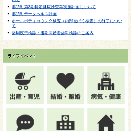
那須町第3期特定健康診査等実施計画について
那須町データヘルス計画
ホールボディカウンタ検査（内部被ばく検査）の終了につい
て
歯周疾患検診・後期高齢者歯科検診のご案内
ライフイベント