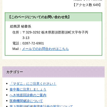
【アクセス数
649
】
【このページについてのお問い合わせ先】
総務課 秘書係
住所：
〒329-3292 栃木県那須郡那須町大字寺子丙
3-13
電話：
0287-72-6901
Mail：
メールでのお問合わせはこちら
カテゴリー
「マダニ」にご注意ください！
食中毒に注意しましょう
へき地巡回診療のご案内
医療機関健診について
第３期那須町健康増進計画の策定について