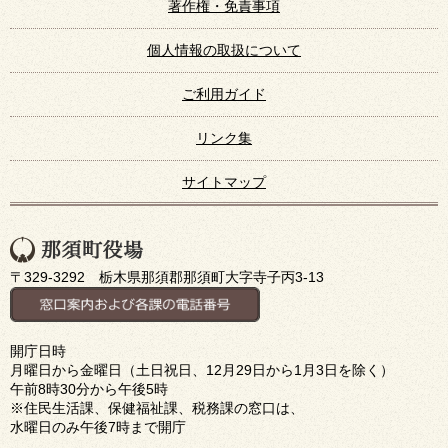
著作権・免責事項
個人情報の取扱について
ご利用ガイド
リンク集
サイトマップ
〒329-3292 栃木県那須郡那須町大字寺子丙3-13
開庁日時
月曜日から金曜日（土日祝日、12月29日から1月3日を除く）
午前8時30分から午後5時
※住民生活課、保健福祉課、税務課の窓口は、
水曜日のみ午後7時まで開庁