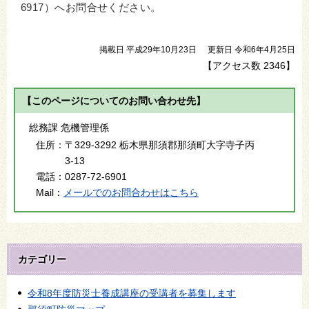
6917）へお問合せください。
掲載日 平成29年10月23日
更新日 令和6年4月25日
【アクセス数
2346
】
【このページについてのお問い合わせ先】
総務課 危機管理係
住所：
〒329-3292 栃木県那須郡那須町大字寺子丙
3-13
電話：
0287-72-6901
Mail：
メールでのお問合わせはこちら
カテゴリー
令和8年度防災士養成講座の受講者を募集します