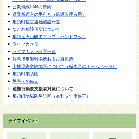
公衆無線LANの整備
避難所運営の手引き（施設管理者用）
那須町指定避難施設一覧
なだれ危険個所について
那須岳火山防災マップ・ハンドブック
ライブカメラ
ライブカメラ設置一覧
緊急指定避難場所および避難所
山地災害危険地区について（栃木県のホームページ）
那須町消防団
災害への備え
避難行動要支援者対策について
那須町地域防災計画（令和５年度修正）
ライフイベント