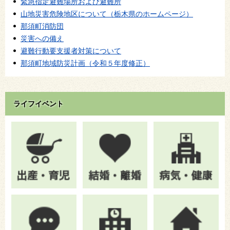
緊急指定避難場所および避難所
山地災害危険地区について（栃木県のホームページ）
那須町消防団
災害への備え
避難行動要支援者対策について
那須町地域防災計画（令和５年度修正）
ライフイベント