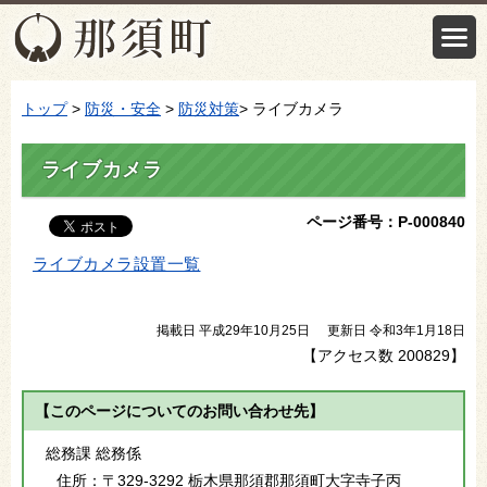
トップ
>
防災・安全
>
防災対策
> ライブカメラ
ライブカメラ
ページ番号：P-000840
ライブカメラ設置一覧
掲載日 平成29年10月25日
更新日 令和3年1月18日
【アクセス数
200829
】
【このページについてのお問い合わせ先】
総務課 総務係
住所：
〒329-3292 栃木県那須郡那須町大字寺子丙