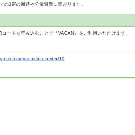
での3密の回避や分散避難に繋がります。
Rコードを読み込むことで『VACAN』をご利用いただけます。
vacuation/evacuation-center/10