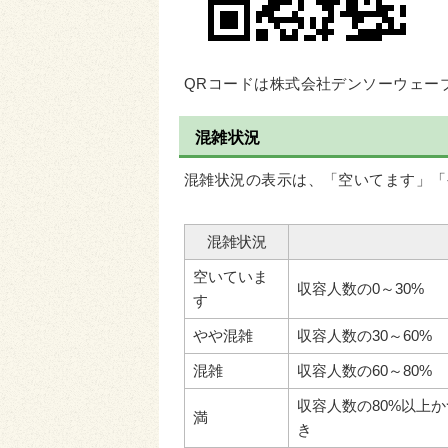
QRコードは株式会社デンソーウェー
混雑状況
混雑状況の表示は、「空いてます」「
混雑状況
空いていま
収容人数の0～30%
す
やや混雑
収容人数の30～60%
混雑
収容人数の60～80%
収容人数の80%以上
満
き