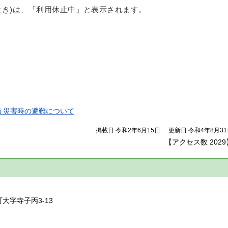
とき)は、「利用休止中」と表示されます。
う災害時の避難について
掲載日 令和2年6月15日
更新日 令和4年8月3
【アクセス数
2029
】
町大字寺子丙3-13