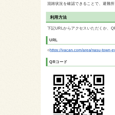
混雑状況を確認できることで、避難所
利用方法
下記URLからアクセスいただくか、Q
URL
○
https://vacan.com/area/nasu-town-e
QRコード