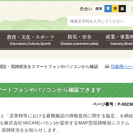
色合い
の開設・混雑状況をスマートフォンやパソコンから確認
印刷用ペー
マートフォンやパソコンから確認できます
ページ番号：P-00236
ン)と「災害時等における避難施設の情報提供に関する協定」を締
株式会社VACAN(バカン)が提供するMAP型混雑検知システム
設・混雑状況をお知らせします。