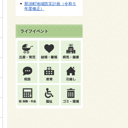
那須町地域防災計画（令和５
年度修正）
ライフイベント