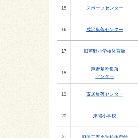
15
スポーツセンター
16
成沢集落センター
17
旧芦野小学校体育館
芦野基幹集落
18
センター
19
寄居集落センター
20
東陽小学校
21
旧伊王野小学校体育館