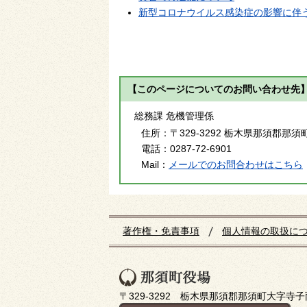
新型コロナウイルス感染症の影響に伴
【このページについてのお問い合わせ先
総務課 危機管理係
住所：
〒329-3292 栃木県那須郡那須
電話：
0287-72-6901
Mail：
メールでのお問合わせはこちら
著作権・免責事項
個人情報の取扱に
〒329-3292 栃木県那須郡那須町大字寺子丙