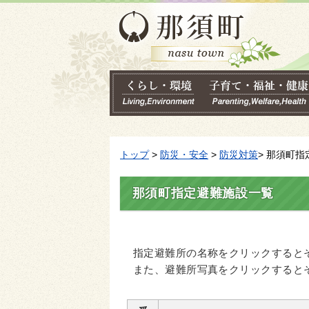
トップ
>
防災・安全
>
防災対策
> 那須町
那須町指定避難施設一覧
指定避難所の名称をクリックすると
また、避難所写真をクリックすると