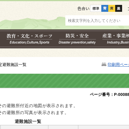
色合い
指定避難施設一覧
印刷用ペー
ページ番号：P-00088
その避難所付近の地図が表示されます。
その避難所の写真が表示されます。
避難施設一覧