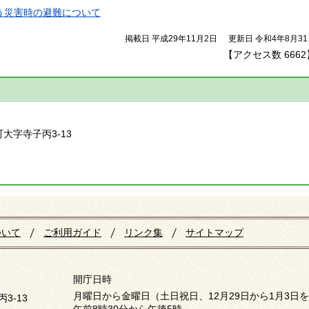
う災害時の避難について
掲載日 平成29年11月2日
更新日 令和4年8月3
【アクセス数
6662
】
町大字寺子丙3-13
ついて
ご利用ガイド
リンク集
サイトマップ
開庁日時
月曜日から金曜日（土日祝日、12月29日から1月3日
3-13