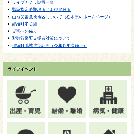
ライブカメラ設置一覧
緊急指定避難場所および避難所
山地災害危険地区について（栃木県のホームページ）
那須町消防団
災害への備え
避難行動要支援者対策について
那須町地域防災計画（令和５年度修正）
ライフイベント