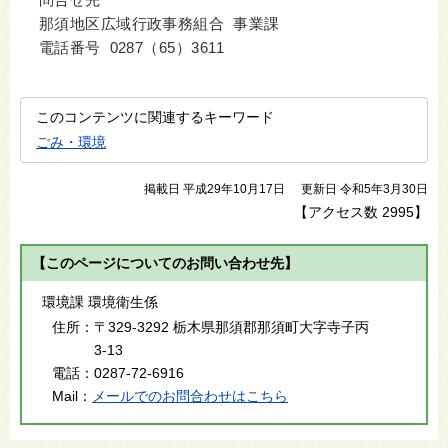
問合せ先
那須地区広域行政事務組合 事業課
電話番号 0287（65）3611
このコンテンツに関連するキーワード
ごみ・環境
掲載日 平成29年10月17日
更新日 令和5年3月30日
【アクセス数
2995
】
【このページについてのお問い合わせ先】
環境課 環境衛生係
住所：
〒329-3292 栃木県那須郡那須町大字寺子丙
3-13
電話：
0287-72-6916
Mail：
メールでのお問合わせはこちら