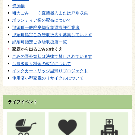
資源物
粗大ごみ ※直接搬入または戸別収集
ボランティア袋の配布について
那須町一般廃棄物収集運搬許可業者
那須町指定ごみ袋取扱店を募集しています
那須町指定ごみ袋取扱店一覧
家庭から出るごみのゆくえ
ごみの野外焼却は法律で禁止されています
し尿汲取り料金の改定について
インクカートリッジ里帰りプロジェクト
使用済小型家電のリサイクルについて
ライフイベント