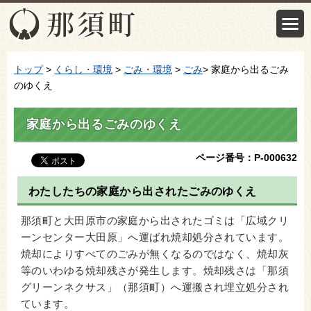
トップ
>
くらし・環境
>
ごみ・環境
>
ごみ
> 家庭から出るごみ
のゆくえ
家庭から出るごみのゆくえ
ページ番号：P-000632
わたしたちの家庭から出されたごみのゆくえ
那須町と大田原市の家庭から出されたゴミは「広域クリ
ーンセンター大田原」へ運ばれ焼却処分されています。
焼却によりすべてのごみが無くなるのではなく、焼却灰
等のいわゆる焼却残さが発生します。焼却残さは「那須
グリーンネクサス」（那須町）へ運搬され埋立処分され
ています。