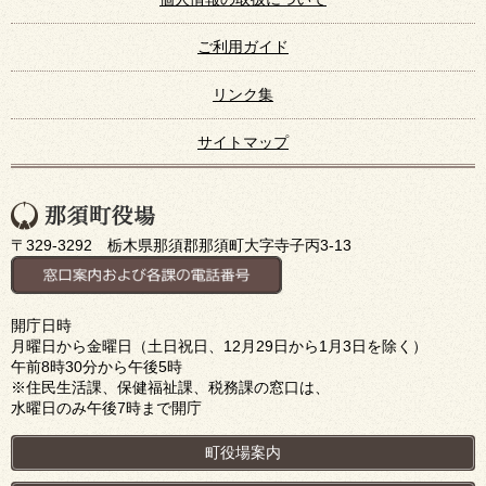
ご利用ガイド
リンク集
サイトマップ
〒329-3292 栃木県那須郡那須町大字寺子丙3-13
開庁日時
月曜日から金曜日（土日祝日、12月29日から1月3日を除く）
午前8時30分から午後5時
※住民生活課、保健福祉課、税務課の窓口は、
水曜日のみ午後7時まで開庁
町役場案内