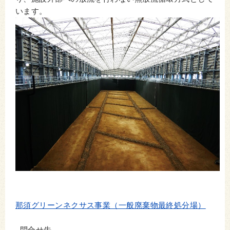
います。
那須グリーンネクサス事業（一般廃棄物最終処分場）