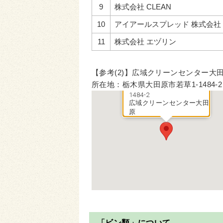
9
株式会社 CLEAN
10
アイアールスプレッド 株式会社
11
株式会社 エヅリン
【参考(2)】広域クリーンセンター大
所在地：栃木県大田原市若草1-1484-2
栃木県大田原市若草1-
1484-2
広域クリーンセンター大田
原
「ビン類」について