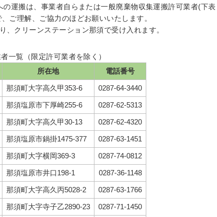
の運搬は、事業者自らまたは一般廃棄物収集運搬許可業者(下表
で、ご理解、ご協力のほどお願いいたします。
り、クリーンステーション那須で受け入れます。
業者一覧（限定許可業者を除く）
所在地
電話番号
那須町大字高久甲353-6
0287-64-3440
那須塩原市下厚崎255-6
0287-62-5313
那須町大字高久甲30-13
0287-62-4320
那須塩原市鍋掛1475-377
0287-63-1451
那須町大字横岡369-3
0287-74-0812
那須塩原市井口198-1
0287-36-1148
那須町大字高久丙5028-2
0287-63-1766
那須町大字寺子乙2890-23
0287-71-1450