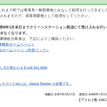
これまで町では事業系一般廃棄物とみなして処理を行ってきまし
されますので、産業廃棄物として処理をしてください。
和8年3月末日までクリーンステーション那須にて受け入れを行い
できなくなります。
棄物処分業者は、下記によりご確認ください。
事務所ホームページ）
会ホームページ（外部リンク）
し方が変わります
(pdf 451.4KB)
ただくためには、Adobe Reader が必要です。
掲載日 令和7年3月17日
更新日 令和8年7月1
【アクセス数
2481