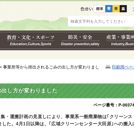
色合い
> 事業所等から排出されるごみの出し方が変わりまし
印刷用ペー
の出し方が変わりました
ページ番号：P-00374
収集・運搬計画の見直しにより、事業系一般廃棄物は｢クリーンス
ました。4月1日以降は、｢広域クリーンセンター大田原｣への搬入