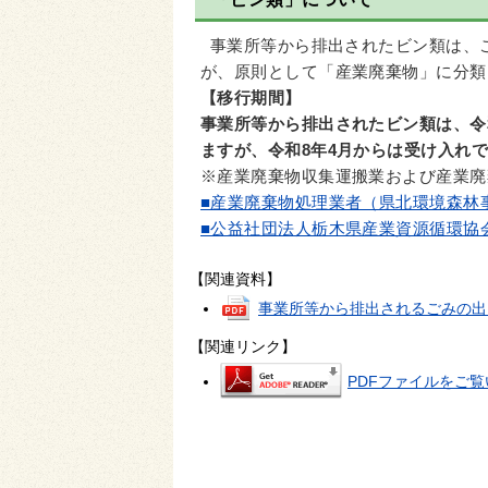
事業所等から排出されたビン類は、
が、原則として「産業廃棄物」に分類
【移行期間】
事業所等から排出されたビン類は、令
ますが、令和8年4月からは受け入れ
※産業廃棄物収集運搬業および産業廃
■産業廃棄物処理業者（県北環境森林
■公益社団法人栃木県産業資源循環協
【関連資料】
事業所等から排出されるごみの出
【関連リンク】
PDFファイルをご覧い