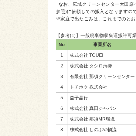
なお、広域クリーンセンター大田原へ
参照)に依頼しての搬入となりますの
※家庭で出たごみは、これまでのとお
【参考(1)】一般廃棄物収集運搬許可
No
事業所名
1
株式会社 TOUEI
2
株式会社 タシロ清掃
3
有限会社 那須クリーンセンター
4
トチホク 株式会社
5
益子晶行
6
株式会社 真田ジャパン
7
株式会社 那須MR環境
8
株式会社 しのぶや物流