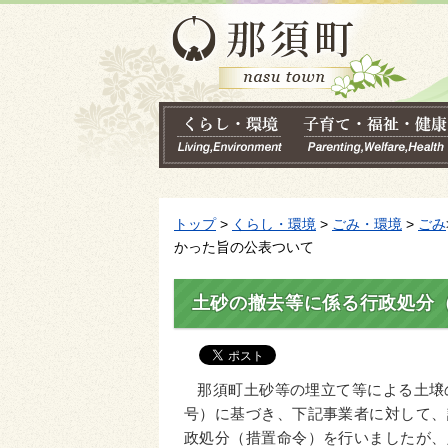
トップ
>
くらし・環境
>
ごみ・環境
>
ごみ
かった旨の公表ついて
土砂の撤去等に係る行政処分
那須町土砂等の埋立て等による土壌の
号）に基づき、下記事業者に対して、
政処分（措置命令）を行いましたが、