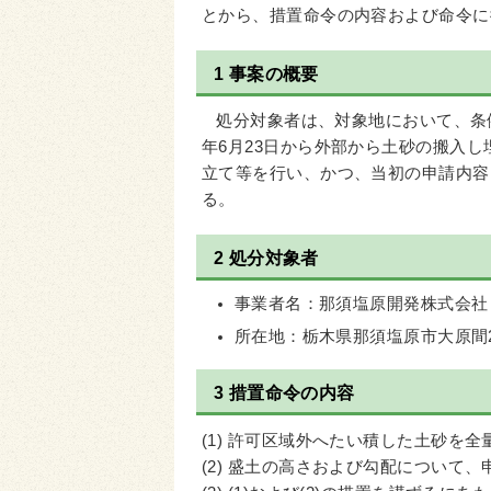
とから、措置命令の内容および命令に
1 事案の概要
処分対象者は、対象地において、条例
年6月23日から外部から土砂の搬入
立て等を行い、かつ、当初の申請内容
る。
2 処分対象者
事業者名：那須塩原開発株式会社
所在地：栃木県那須塩原市大原間2
3 措置命令の内容
(1) 許可区域外へたい積した土砂を
(2) 盛土の高さおよび勾配について