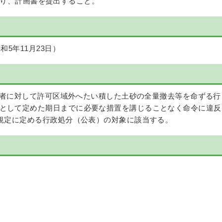
にあたり、計画書を提出すること。
和5年11月23日）
者に対して許可区域外へたい積した土砂の全量撤去等を命ずる行
として定めた期日までに必要な措置を講じることなく命令に違反
の規定に定める行政処分（公表）の対象に該当する。