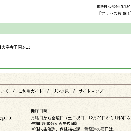
掲載日 令和6年5月3
【アクセス数
661
】
町大字寺子丙3-13
ついて
ご利用ガイド
リンク集
サイトマップ
開庁日時
月曜日から金曜日（土日祝日、12月29日から1月3日
3-13
午前8時30分から午後5時
※住民生活課、保健福祉課、税務課の窓口は、