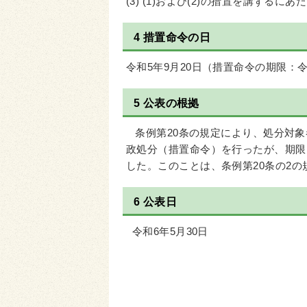
(3) (1)および(2)の措置を講ずる
4 措置命令の日
令和5年9月20日（措置命令の期限：令
5 公表の根拠
条例第20条の規定により、処分対象
政処分（措置命令）を行ったが、期限
した。このことは、条例第20条の2
6 公表日
令和6年5月30日