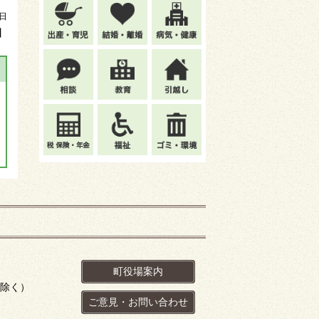
0日
】
町役場案内
を除く）
ご意見・お問い合わせ