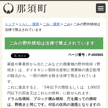
トップ
>
くらし・環境
>
ごみ・環境
>
ごみ
> ごみの野外焼却は
法律で禁止されています
ごみの野外焼却は法律で禁止されています
ページ番号：P-000965
家庭や事業所から出たごみなどの廃棄物の野外焼却（野
焼き）は、ダイオキシン類排出規制と廃棄物の適正処理
の観点から、一部の例外を除き法律で禁止されていま
す。
これに違反すると、「5年以下の懲役もしくは、1,000万
円以下の罰金又はこれらの併科」に処せられます。
ドラム缶焼却、ブロック積み焼却、穴を掘っての焼却
は、野焼きと同じです。付近の住民の迷惑となりますの