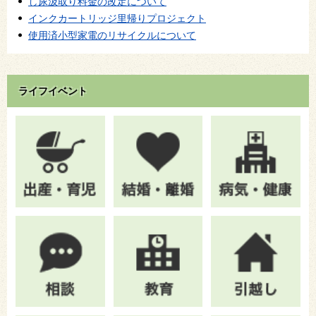
し尿汲取り料金の改定について
インクカートリッジ里帰りプロジェクト
使用済小型家電のリサイクルについて
ライフイベント