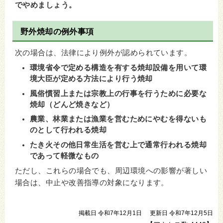
でやめましょう。
野外焼却の例外事項
次の場合は、法律により例外が認められています。
環境省令で定める構造を有する焼却設備を用いて環
境大臣が定める方法により行う焼却
風俗慣習上または宗教上の行事を行うために必要な
焼却（どんど焼きなど）
農業、林業または漁業を営むためにやむを得ないも
のとして行われる焼却
たき火その他日常生活を営む上で通常行われる焼却
であって軽微なもの
ただし、これらの場合でも、周辺環境への影響が著しい
場合は、中止や改善指導の対象になります。
掲載日 令和7年12月1日
更新日 令和7年12月5日