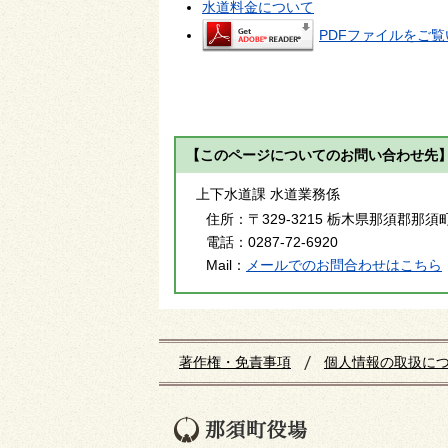
水道料金について
PDFファイルをご覧い
【このページについてのお問い合わせ先
上下水道課 水道業務係
住所：
〒329-3215 栃木県那須郡那須町
電話：
0287-72-6920
Mail：
メールでのお問合わせはこちら
著作権・免責事項
個人情報の取扱に