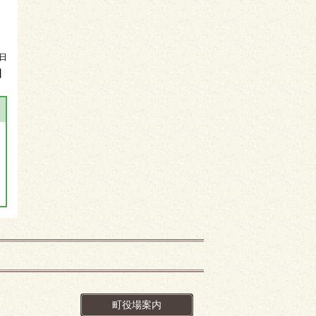
日
】
町役場案内