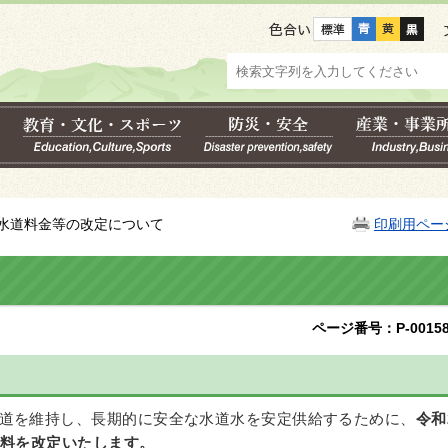
色合い
 水道料金等の改定について
印刷用ペー
ページ番号：P-00158
道を維持し、長期的に安全な水道水を安定供給するために、
令和
用料を改定いたします。