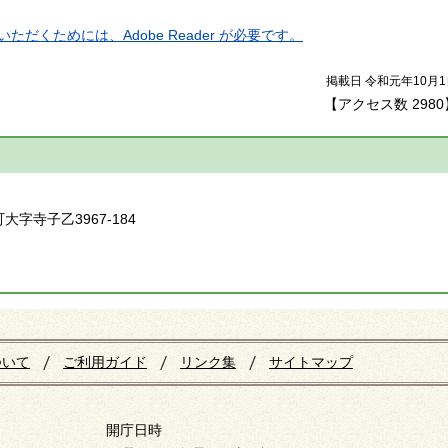
ただくためには、Adobe Reader が必要です。
掲載日 令和元年10月1
【アクセス数
2980
】
大字寺子乙3967-184
ついて
ご利用ガイド
リンク集
サイトマップ
開庁日時