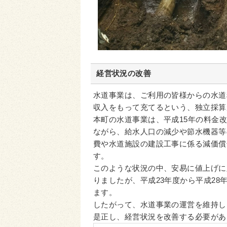
経営状況の改善
水道事業は、ご利用の皆様からの水道
収入をもって充てるという、独立採算
本町の水道事業は、平成15年の料金
ながら、給水人口の減少や節水機器等
費や水道施設の建設工事に係る減価償
す。
このような状況の中、安易に値上げに
りましたが、平成23年度から平成2
ます。
したがって、水道事業の運営を維持し
是正し、経営状況を改善する必要があ