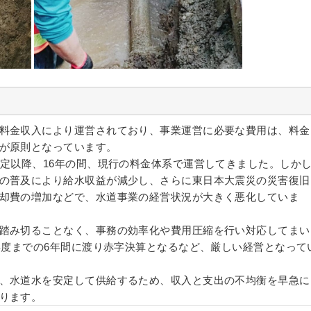
料金収入により運営されており、事業運営に必要な費用は、料金
が原則となっています。
改定以降、16年の間、現行の料金体系で運営してきました。しか
の普及により給水収益が減少し、さらに東日本大震災の災害復旧
却費の増加などで、水道事業の経営状況が大きく悪化していま
踏み切ることなく、事務の効率化や費用圧縮を行い対応してまい
8年度までの6年間に渡り赤字決算となるなど、厳しい経営となって
、水道水を安定して供給するため、収入と支出の不均衡を早急に
ります。