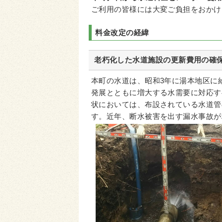
ご利用の皆様には大変ご負担をおかけ
料金改定の経緯
老朽化した水道施設の更新費用の確
本町の水道は、昭和3年に湯本地区に
発展とともに増大する水需要に対応す
状においては、布設されている水道管
す。近年、断水被害を出す漏水事故が