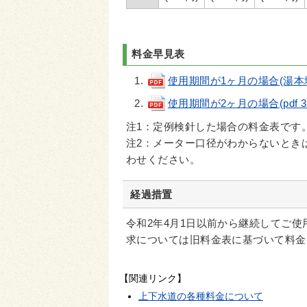
料金早見表
使用期間が1ヶ月の場合(湯本地区の
使用期間が2ヶ月の場合(pdf 31
注1：定例検針した場合の料金表です
注2：メーター口径がわからないとき
わせください。
経過措置
令和2年4月1日以前から継続してご
求については旧料金表に基づいて料金
【関連リンク】
上下水道の各種料金について