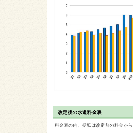
改定後の水道料金表
料金表の内、括弧は改定前の料金から