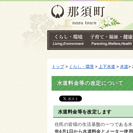
トップ
>
くらし・環境
>
上下水道
>
水道
>
水道料金等の改定について
水道料金等を改定します
住民の皆様の生活基盤の一つである水
年4月1日から水道料金とメーター使