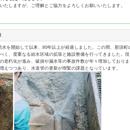
いたしますが、ご理解とご協力をよろしくお願いいたします。
保
給水を開始して以来、80年以上が経過しました。この間、那須町
べく、度重なる給水区域の拡張と施設整備を行ってきました。現
の老朽化が進み、破損や漏水等の事故件数が年々増加しておりま
増えつつあり、水道管の更新が喫緊の課題となっています。