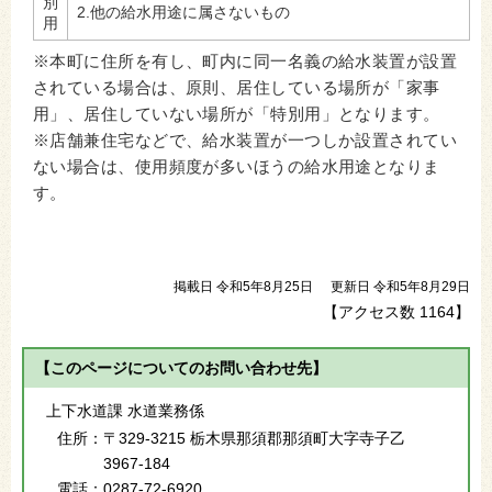
別
2.他の給水用途に属さないもの
用
※本町に住所を有し、町内に同一名義の給水装置が設置
されている場合は、原則、居住している場所が「家事
用」、居住していない場所が「特別用」となります。
※店舗兼住宅などで、給水装置が一つしか設置されてい
ない場合は、使用頻度が多いほうの給水用途となりま
す。
掲載日 令和5年8月25日
更新日 令和5年8月29日
【アクセス数
1164
】
【このページについてのお問い合わせ先】
上下水道課 水道業務係
住所：
〒329-3215 栃木県那須郡那須町大字寺子乙
3967-184
電話：
0287-72-6920