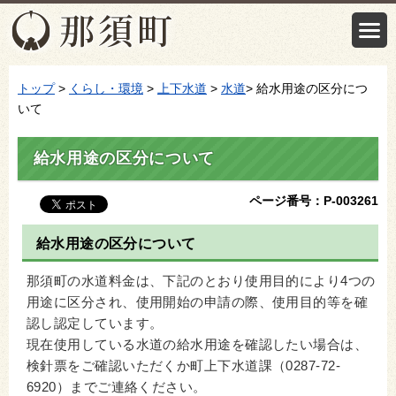
トップ
>
くらし・環境
>
上下水道
>
水道
> 給水用途の区分につ
いて
給水用途の区分について
ページ番号：P-003261
給水用途の区分について
那須町の水道料金は、下記のとおり使用目的により4つの
用途に区分され、使用開始の申請の際、使用目的等を確
認し認定しています。
現在使用している水道の給水用途を確認したい場合は、
検針票をご確認いただくか町上下水道課（0287-72-
6920）までご連絡ください。