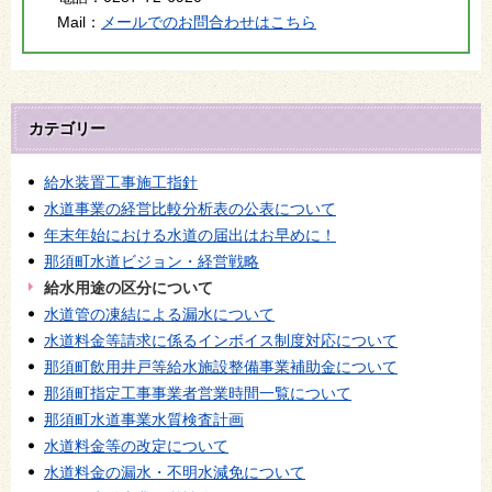
Mail：
メールでのお問合わせはこちら
カテゴリー
給水装置工事施工指針
水道事業の経営比較分析表の公表について
年末年始における水道の届出はお早めに！
那須町水道ビジョン・経営戦略
給水用途の区分について
水道管の凍結による漏水について
水道料金等請求に係るインボイス制度対応について
那須町飲用井戸等給水施設整備事業補助金について
那須町指定工事事業者営業時間一覧について
那須町水道事業水質検査計画
水道料金等の改定について
水道料金の漏水・不明水減免について