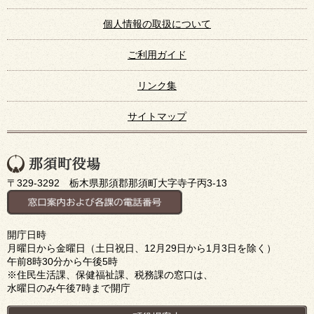
個人情報の取扱について
ご利用ガイド
リンク集
サイトマップ
〒329-3292 栃木県那須郡那須町大字寺子丙3-13
開庁日時
月曜日から金曜日（土日祝日、12月29日から1月3日を除く）
午前8時30分から午後5時
※住民生活課、保健福祉課、税務課の窓口は、
水曜日のみ午後7時まで開庁