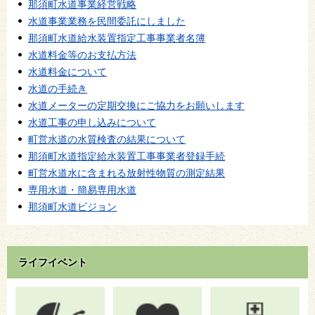
那須町水道事業経営戦略
水道事業業務を民間委託にしました
那須町水道給水装置指定工事事業者名簿
水道料金等のお支払方法
水道料金について
水道の手続き
水道メーターの定期交換にご協力をお願いします
水道工事の申し込みについて
町営水道の水質検査の結果について
那須町水道指定給水装置工事事業者登録手続
町営水道水に含まれる放射性物質の測定結果
専用水道・簡易専用水道
那須町水道ビジョン
ライフイベント