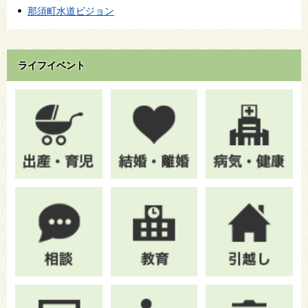
那須町水道ビジョン
ライフイベント