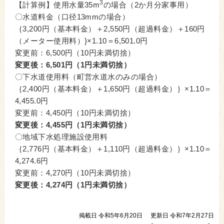
3
【計算例】使用水量35m
の場合（2か月分家事用）
〇水道料金（口径13mmの場合）
｛3,200円（基本料金）＋2,550円（超過料金）＋160円
（メーター使用料）}×1.10＝6,501.0円
変更前：6,500円（10円未満切捨）
変更後：6,501円（1円未満切捨）
〇下水道使用料（町営水道水のみの場合）
｛2,400円（基本料金）＋1,650円（超過料金）｝×1.10＝
4,455.0円
変更前：4,450円（10円未満切捨）
変更後：4,455円（1円未満切捨）
〇地域下水処理施設使用料
｛2,776円（基本料金）＋1,110円（超過料金）｝×1.10＝
4,274.6円
変更前：4,270円（10円未満切捨）
変更後：4,274円（1円未満切捨）
掲載日 令和5年6月20日
更新日 令和7年2月27日