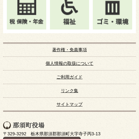
著作権・免責事項
個人情報の取扱について
ご利用ガイド
リンク集
サイトマップ
〒329-3292 栃木県那須郡那須町大字寺子丙3-13