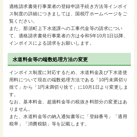
適格請求書発行事業者の登録申請手続き方法等インボイ
ス制度の詳細につきましては、国税庁ホームページをご
覧ください。
また、那須町上下水道課への工事代金等の請求につい
て、適格請求書発行事業者の方は令和5年10月1日以降、
インボイスによる請求をお願いします。
水道料金等の端数処理方法の変更
インボイス制度に対応するため、水道料金及び下水道使
用料について現在の端数処理方法である「10円未満切り
捨て」から「1円未満切り捨て」に10月1日より変更しま
す。
なお、基本料金、超過料金等の税抜き料部分の変更はあ
りません。
また、水道料金等の納入通知書等に「登録番号」「適用
税率」「消費税額」等を記載します。