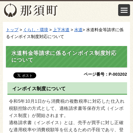
トップ
>
くらし・環境
>
上下水道
>
水道
> 水道料金等請求に係
るインボイス制度対応について
水道料金等請求に係るインボイス制度対応
について
ページ番号：P-003202
インボイス制度について
令和5年10月1日から消費税の複数税率に対応した仕入れ
税額控除の方式として、適格請求書等保存方式（インボ
イス制度）が開始されます。
適格請求書（インボイス）とは、売手が買手に対し正確
な適用税率や消費税額等を伝えるための手段であり、登