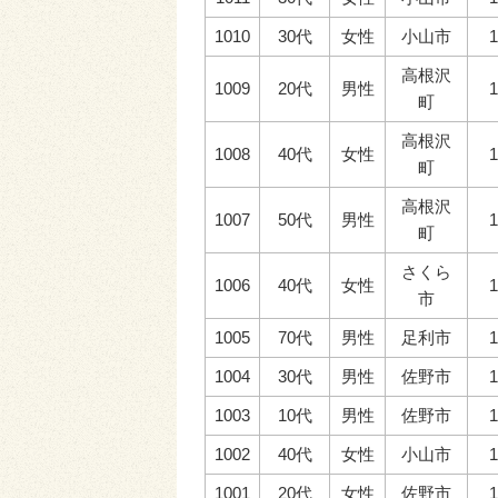
1010
30代
女性
小山市
1
高根沢
1009
20代
男性
1
町
高根沢
1008
40代
女性
1
町
高根沢
1007
50代
男性
1
町
さくら
1006
40代
女性
1
市
1005
70代
男性
足利市
1
1004
30代
男性
佐野市
1
1003
10代
男性
佐野市
1
1002
40代
女性
小山市
1
1001
20代
女性
佐野市
1