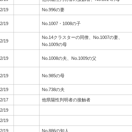
2/19
No.996の妻
2/19
No.1007・1008の子
No.14クラスターの同僚、No.1007の妻、
2/19
No.1009の母
2/19
No.1008の夫、No.1009の父
2/19
No.985の母
2/19
No.738の夫
2/17
他県陽性判明者の接触者
2/19
2/19
2/19
No.886の知人