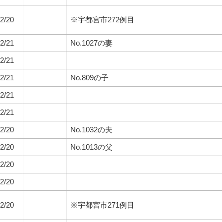
2/20
※宇都宮市272例目
2/21
No.1027の妻
2/21
2/21
No.809の子
2/21
2/21
2/20
No.1032の夫
2/20
No.1013の父
2/20
2/20
2/20
※宇都宮市271例目