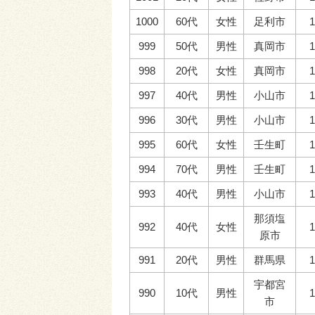
1000
60代
女性
足利市
1
999
50代
男性
真岡市
1
998
20代
女性
真岡市
1
997
40代
男性
小山市
1
996
30代
男性
小山市
1
995
60代
女性
壬生町
1
994
70代
男性
壬生町
1
993
40代
男性
小山市
1
那須塩
992
40代
女性
1
原市
991
20代
男性
群馬県
1
宇都宮
990
10代
男性
1
市