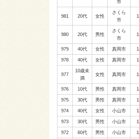
市
さくら
981
20代
女性
1
市
さくら
980
20代
男性
1
市
979
40代
女性
真岡市
1
978
40代
女性
真岡市
1
10歳未
977
女性
真岡市
1
満
976
10代
男性
真岡市
1
975
30代
男性
真岡市
1
974
40代
女性
小山市
1
973
30代
男性
小山市
1
972
60代
男性
小山市
1