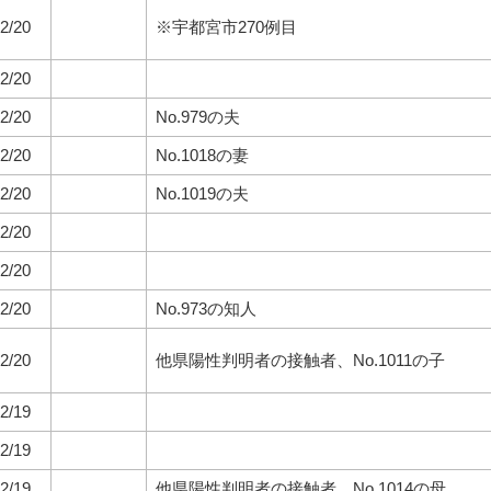
2/20
※宇都宮市270例目
2/20
2/20
No.979の夫
2/20
No.1018の妻
2/20
No.1019の夫
2/20
2/20
2/20
No.973の知人
2/20
他県陽性判明者の接触者、No.1011の子
2/19
2/19
2/19
他県陽性判明者の接触者、No.1014の母