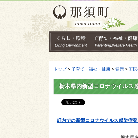
トップ
>
子育て・福祉・健康
>
健康
>
町民
栃木県内新型コロナウイルス
町内での新型コロナウイルス感染症発
栃木県