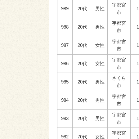
宇都宮
989
20代
男性
1
市
宇都宮
988
20代
男性
1
市
宇都宮
987
20代
女性
1
市
宇都宮
986
20代
女性
1
市
さくら
985
20代
男性
1
市
宇都宮
984
20代
男性
1
市
宇都宮
983
20代
男性
1
市
宇都宮
982
70代
女性
1