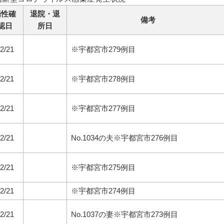
陽性確
退院・退
備考
認日
所日
2/21
※宇都宮市279例目
2/21
※宇都宮市278例目
2/21
※宇都宮市277例目
2/21
No.1034の夫※宇都宮市276例目
2/21
※宇都宮市275例目
2/21
※宇都宮市274例目
2/21
No.1037の妻※宇都宮市273例目