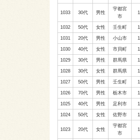
宇都宮
1033
30代
男性
1
市
1032
50代
女性
壬生町
1
1031
20代
男性
小山市
1
1030
40代
女性
市貝町
1
1029
30代
男性
群馬県
1
1028
30代
女性
群馬県
1
1027
50代
男性
壬生町
1
1026
70代
男性
栃木市
1
1025
40代
男性
足利市
1
1024
50代
女性
佐野市
1
宇都宮
1023
20代
女性
1
市