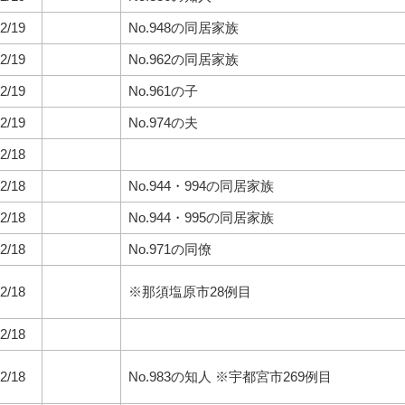
2/19
No.948の同居家族
2/19
No.962の同居家族
2/19
No.961の子
2/19
No.974の夫
2/18
2/18
No.944・994の同居家族
2/18
No.944・995の同居家族
2/18
No.971の同僚
2/18
※那須塩原市28例目
2/18
2/18
No.983の知人 ※宇都宮市269例目