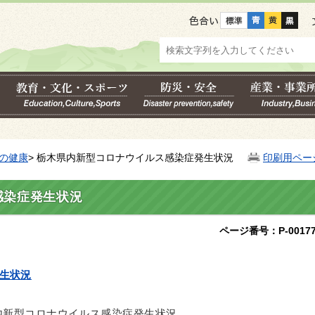
色合い
の健康
> 栃木県内新型コロナウイルス感染症発生状況
印刷用ペー
感染症発生状況
ページ番号：P-00177
生状況
内新型コロナウイルス感染症発生状況