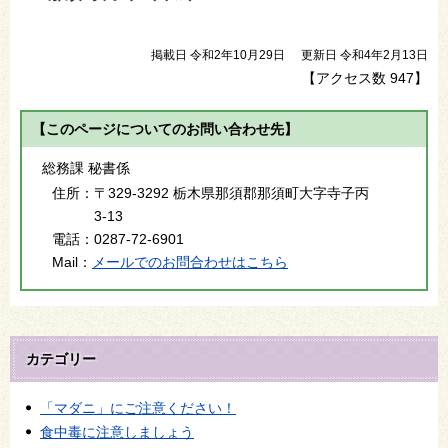
掲載日 令和2年10月29日
更新日 令和4年2月13日
【アクセス数
947
】
【このページについてのお問い合わせ先】
総務課 秘書係
住所：
〒329-3292 栃木県那須郡那須町大字寺子丙
3-13
電話：
0287-72-6901
Mail：
メールでのお問合わせはこちら
カテゴリー
「マダニ」にご注意ください！
食中毒に注意しましょう