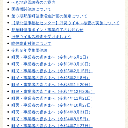
へき地巡回診療のご案内
医療機関健診について
第３期那須町健康増進計画の策定について
【県北健康福祉センター】肝炎ウイルス検査の実施について
那須町健康ポイント事業終了のお知らせ
肝炎ウイルス検査を受けましょう
喫煙防止対策について
令和８年度集団健診
町民・事業者の皆さまへ（令和5年5月1日）
町民・事業者の皆さまへ（令和5年3月16日）
町民・事業者の皆さまへ（令和5年2月15日）
町民・事業者の皆さまへ（令和5年2月8日）
町民・事業者の皆さまへ（令和5年1月20日）
町民・事業者の皆さまへ（令和4年12月20日）
町民・事業者の皆さまへ（令和4年11月21日）
町民・事業者の皆さまへ（令和4年10月27日）
町民・事業者の皆さまへ（令和4年8月31日）
町民・事業者の皆さまへ（令和4年8月5日）
町民・事業者の皆さまへ（令和4年7月27日）