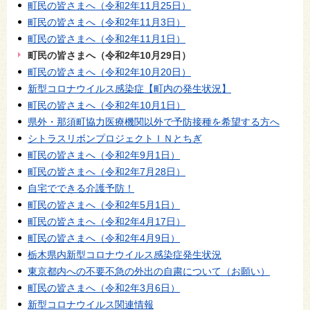
町民の皆さまへ（令和2年11月25日）
町民の皆さまへ（令和2年11月3日）
町民の皆さまへ（令和2年11月1日）
町民の皆さまへ（令和2年10月29日）
町民の皆さまへ（令和2年10月20日）
新型コロナウイルス感染症【町内の発生状況】
町民の皆さまへ（令和2年10月1日）
県外・那須町協力医療機関以外で予防接種を希望する方へ
シトラスリボンプロジェクトＩＮとちぎ
町民の皆さまへ（令和2年9月1日）
町民の皆さまへ（令和2年7月28日）
自宅でできる介護予防！
町民の皆さまへ（令和2年5月1日）
町民の皆さまへ（令和2年4月17日）
町民の皆さまへ（令和2年4月9日）
栃木県内新型コロナウイルス感染症発生状況
東京都内への不要不急の外出の自粛について（お願い）
町民の皆さまへ（令和2年3月6日）
新型コロナウイルス関連情報