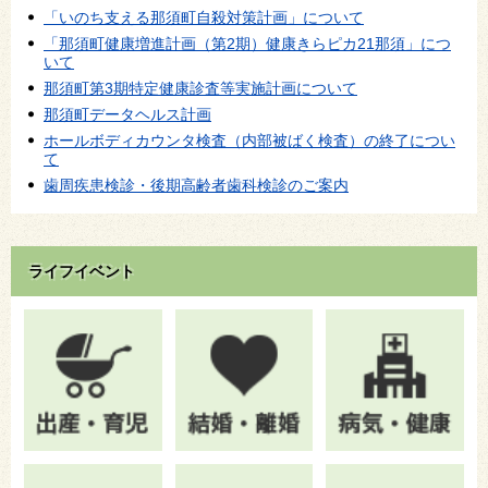
「いのち支える那須町自殺対策計画」について
「那須町健康増進計画（第2期）健康きらピカ21那須」につ
いて
那須町第3期特定健康診査等実施計画について
那須町データヘルス計画
ホールボディカウンタ検査（内部被ばく検査）の終了につい
て
歯周疾患検診・後期高齢者歯科検診のご案内
ライフイベント