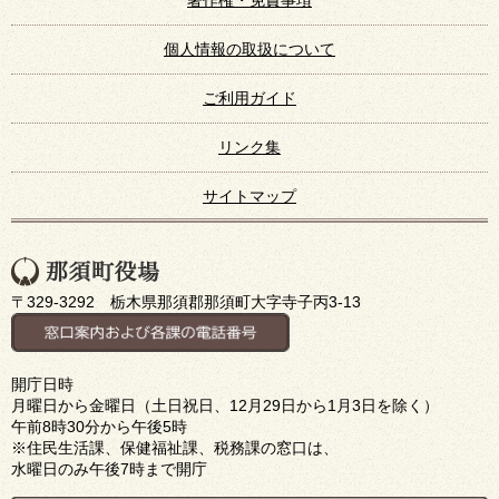
個人情報の取扱について
ご利用ガイド
リンク集
サイトマップ
〒329-3292 栃木県那須郡那須町大字寺子丙3-13
開庁日時
月曜日から金曜日（土日祝日、12月29日から1月3日を除く）
午前8時30分から午後5時
※住民生活課、保健福祉課、税務課の窓口は、
水曜日のみ午後7時まで開庁