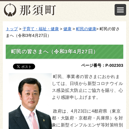
トップ
>
子育て・福祉・健康
>
健康
>
町民の健康
> 町民の皆さ
まへ（令和3年4月27日）
町民の皆さまへ（令和3年4月27日）
ページ番号：P-002303
町民、事業者の皆さまにおかれま
しては、日頃から新型コロナウイル
ス感染拡大防止にご協力を賜り、心
より感謝申し上げます。
政府は、4月23日に4都府県（東京
都・大阪府・京都府・兵庫県）を対
象に新型インフルエンザ等対策特別