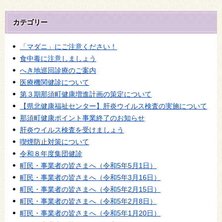
カテゴリー
「マダニ」にご注意ください！
食中毒に注意しましょう
へき地巡回診療のご案内
医療機関健診について
第３期那須町健康増進計画の策定について
【県北健康福祉センター】肝炎ウイルス検査の実施について
那須町健康ポイント事業終了のお知らせ
肝炎ウイルス検査を受けましょう
喫煙防止対策について
令和８年度集団健診
町民・事業者の皆さまへ（令和5年5月1日）
町民・事業者の皆さまへ（令和5年3月16日）
町民・事業者の皆さまへ（令和5年2月15日）
町民・事業者の皆さまへ（令和5年2月8日）
町民・事業者の皆さまへ（令和5年1月20日）