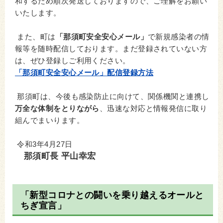
和するため順次発送しておりますので、ご理解をお願い
いたします。
また、町は
「那須町安全安心メール」
で新規感染者の情
報等を随時配信しております。まだ登録されていない方
は、ぜひ登録しご利用ください。
「那須町安全安心メール」配信登録方法
那須町は、今後も感染防止に向けて、関係機関と連携し
万全な体制をとりながら
、迅速な対応と情報発信に取り
組んでまいります。
令和3年4月27日
那須町長 平山幸宏
「新型コロナとの闘いを乗り越えるオールと
ちぎ宣言」