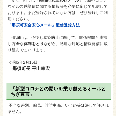
また、町では
「那須町安全安心メール」
で新型コロナ
ウイルス感染症に関する情報等を必要に応じて配信して
おります。まだ登録されていない方は、ぜひ登録しご利
用ください。
「那須町安全安心メール」配信登録方法
那須町は、今後も感染防止に向けて、関係機関と連携
し
万全な体制をとりながら
、迅速な対応と情報発信に取
り組んでまいります。
令和5年2月15日
那須町長 平山幸宏
「新型コロナとの闘いを乗り越えるオールと
ちぎ宣言」
不当な差別、偏見、誹謗中傷、いじめ等は決して許され
ません。