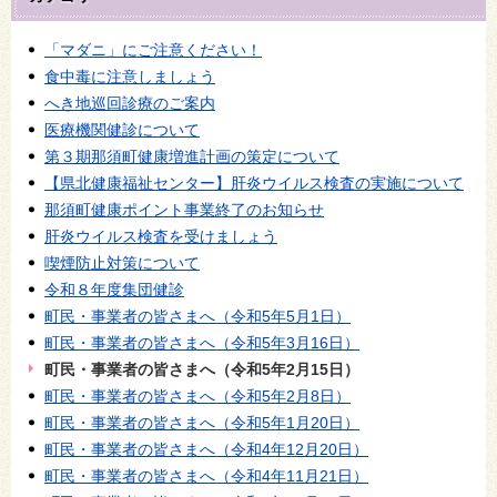
「マダニ」にご注意ください！
食中毒に注意しましょう
へき地巡回診療のご案内
医療機関健診について
第３期那須町健康増進計画の策定について
【県北健康福祉センター】肝炎ウイルス検査の実施について
那須町健康ポイント事業終了のお知らせ
肝炎ウイルス検査を受けましょう
喫煙防止対策について
令和８年度集団健診
町民・事業者の皆さまへ（令和5年5月1日）
町民・事業者の皆さまへ（令和5年3月16日）
町民・事業者の皆さまへ（令和5年2月15日）
町民・事業者の皆さまへ（令和5年2月8日）
町民・事業者の皆さまへ（令和5年1月20日）
町民・事業者の皆さまへ（令和4年12月20日）
町民・事業者の皆さまへ（令和4年11月21日）