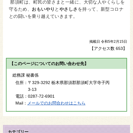
那須町は、町民の皆さまと一緒に、大切な人やくらしを
守るため、
おもいやり
と
やさしさ
を持って、新型コロナ
との闘いを乗り越えていきます。
掲載日 令和5年2月15日
【アクセス数
653
】
【このページについてのお問い合わせ先】
総務課 秘書係
住所：
〒329-3292 栃木県那須郡那須町大字寺子丙
3-13
電話：
0287-72-6901
Mail：
メールでのお問合わせはこちら
カテゴリー