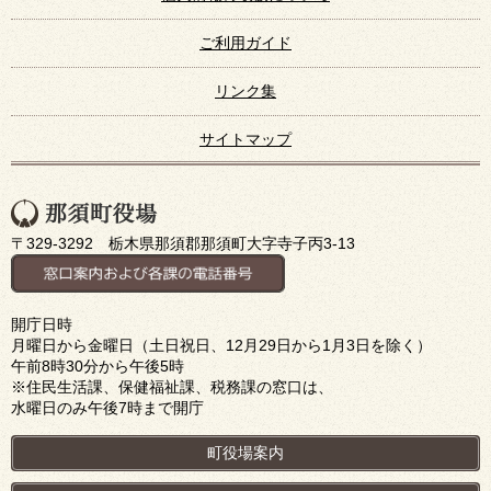
ご利用ガイド
リンク集
サイトマップ
〒329-3292 栃木県那須郡那須町大字寺子丙3-13
開庁日時
月曜日から金曜日（土日祝日、12月29日から1月3日を除く）
午前8時30分から午後5時
※住民生活課、保健福祉課、税務課の窓口は、
水曜日のみ午後7時まで開庁
町役場案内