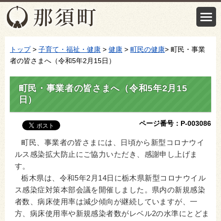
トップ
>
子育て・福祉・健康
>
健康
>
町民の健康
> 町民・事業
者の皆さまへ（令和5年2月15日）
町民・事業者の皆さまへ（令和5年2月15
日）
ページ番号：P-003086
町民、事業者の皆さまには、日頃から新型コロナウイ
ルス感染拡大防止にご協力いただき、感謝申し上げま
す。
栃木県は、令和5年2月14日に栃木県新型コロナウイル
ス感染症対策本部会議を開催しました。県内の新規感染
者数、病床使用率は減少傾向が継続していますが、一
方、病床使用率や新規感染者数がレベル2の水準にとどま