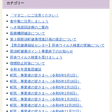
カテゴリー
「マダニ」にご注意ください！
食中毒に注意しましょう
へき地巡回診療のご案内
医療機関健診について
第３期那須町健康増進計画の策定について
【県北健康福祉センター】肝炎ウイルス検査の実施について
那須町健康ポイント事業終了のお知らせ
肝炎ウイルス検査を受けましょう
喫煙防止対策について
令和８年度集団健診
町民・事業者の皆さまへ（令和5年5月1日）
町民・事業者の皆さまへ（令和5年3月16日）
町民・事業者の皆さまへ（令和5年2月15日）
町民・事業者の皆さまへ（令和5年2月8日）
町民・事業者の皆さまへ（令和5年1月20日）
町民・事業者の皆さまへ（令和4年12月20日）
町民・事業者の皆さまへ（令和4年11月21日）