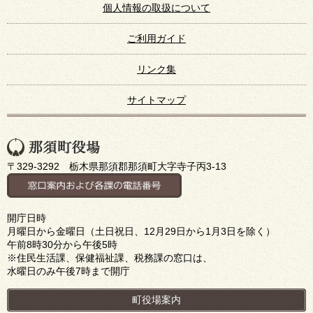
個人情報の取扱について
ご利用ガイド
リンク集
サイトマップ
〒329-3292 栃木県那須郡那須町大字寺子丙3-13
開庁日時
月曜日から金曜日（土日祝日、12月29日から1月3日を除く）
午前8時30分から午後5時
※住民生活課、保健福祉課、税務課の窓口は、
水曜日のみ午後7時まで開庁
町役場案内