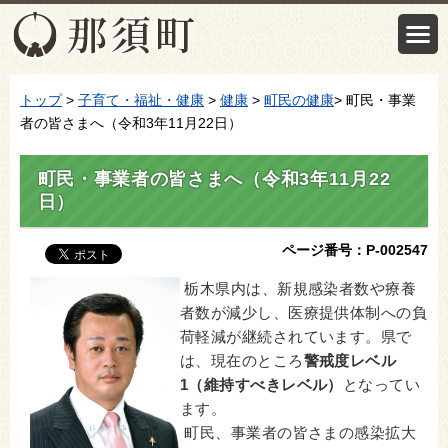
トップ
>
子育て・福祉・健康
>
健康
>
町民の健康
> 町民・事業
者の皆さまへ（令和3年11月22日）
町民・事業者の皆さまへ（令和3年11月22
日）
ページ番号：P-002547
栃木県内は、新規感染者数や療養
者数が減少し、医療提供体制への負
荷軽減が継続されています。県で
は、現在のところ
警戒度レベル
1（維持すべきレベル）
となってい
ます。
町民、事業者の皆さまの感染拡大