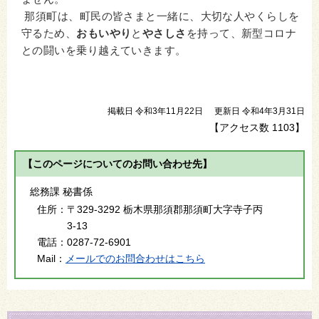
那須町は、町民の皆さまと一緒に、大切な人やくらしを
守るため、
おもいやり
と
やさしさ
を持って、新型コロナ
との闘いを乗り越えていきます。
掲載日 令和3年11月22日
更新日 令和4年3月31日
【アクセス数
1103
】
【このページについてのお問い合わせ先】
総務課 秘書係
住所：
〒329-3292 栃木県那須郡那須町大字寺子丙
3-13
電話：
0287-72-6901
Mail：
メールでのお問合わせはこちら