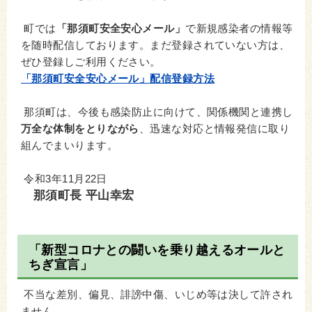
町では
「那須町安全安心メール」
で新規感染者の情報等
を随時配信しております。まだ登録されていない方は、
ぜひ登録しご利用ください。
「那須町安全安心メール」配信登録方法
那須町は、今後も感染防止に向けて、関係機関と連携し
万全な体制をとりながら
、迅速な対応と情報発信に取り
組んでまいります。
令和3年11月22日
那須町長 平山幸宏
「新型コロナとの闘いを乗り越えるオールと
ちぎ宣言」
不当な差別、偏見、誹謗中傷、いじめ等は決して許され
ません。