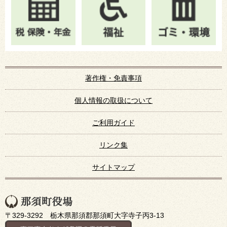
著作権・免責事項
個人情報の取扱について
ご利用ガイド
リンク集
サイトマップ
〒329-3292 栃木県那須郡那須町大字寺子丙3-13