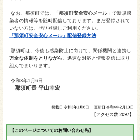
なお、那須町では、
「那須町安全安心メール」
で新規感
染者の情報等を随時配信しております。まだ登録されて
いない方は、ぜひ登録しご利用ください。
「那須町安全安心メール」配信登録方法
那須町は、今後も感染防止に向けて、関係機関と連携し
万全な体制をとりながら
、迅速な対応と情報発信に取り
組んでまいります。
令和3年1月6日
那須町長 平山幸宏
掲載日 令和3年1月6日
更新日 令和4年2月13日
【アクセス数
2097
】
【このページについてのお問い合わせ先】