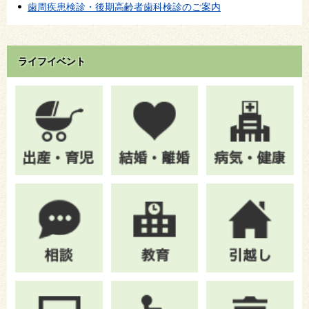
歯周疾患検診・後期高齢者歯科検診のご案内
ライフイベント