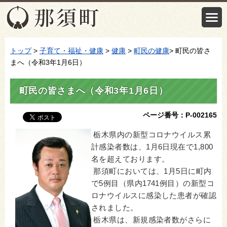
トップ
>
子育て・福祉・健康
>
健康
>
町民の健康
> 町民の皆さ
まへ（令和3年1月6日）
町民の皆さまへ（令和3年1月6日）
ページ番号：P-002165
栃木県内の新型コロナウイルス累
計感染者数は、1月6日現在で1,800
名を超えております。
那須町においては、1月5日に町内
で5例目（県内1741例目）の新型コ
ロナウイルスに感染した患者が確認
されました。
栃木県は、新規感染者数がさらに