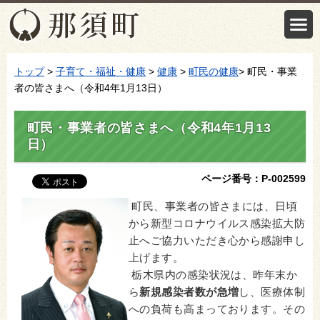
トップ
>
子育て・福祉・健康
>
健康
>
町民の健康
> 町民・事業
者の皆さまへ（令和4年1月13日）
町民・事業者の皆さまへ（令和4年1月13
日）
ページ番号：P-002599
町民、事業者の皆さまには、日頃
から新型コロナウイルス感染拡大防
止へご協力いただき心から感謝申し
上げます。
栃木県内の感染状況は、昨年末か
ら
新規感染者数が急増
し、医療体制
への負荷も高まっております。その