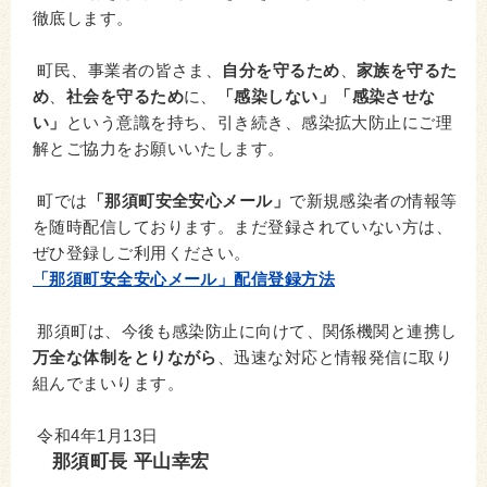
徹底します。
町民、事業者の皆さま、
自分を守るため
、
家族を守るた
め
、
社会を守るため
に、
「感染しない」「感染させな
い」
という意識を持ち、引き続き、感染拡大防止にご理
解とご協力をお願いいたします。
町では
「那須町安全安心メール」
で新規感染者の情報等
を随時配信しております。まだ登録されていない方は、
ぜひ登録しご利用ください。
「那須町安全安心メール」配信登録方法
那須町は、今後も感染防止に向けて、関係機関と連携し
万全な体制をとりながら
、迅速な対応と情報発信に取り
組んでまいります。
令和4年1月13日
那須町長 平山幸宏