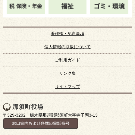
著作権・免責事項
個人情報の取扱について
ご利用ガイド
リンク集
サイトマップ
〒329-3292 栃木県那須郡那須町大字寺子丙3-13