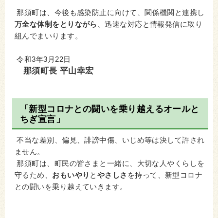
那須町は、今後も感染防止に向けて、関係機関と連携し
万全な体制をとりながら
、迅速な対応と情報発信に取り
組んでまいります。
令和3年3月22日
那須町長 平山幸宏
「新型コロナとの闘いを乗り越えるオールと
ちぎ宣言」
不当な差別、偏見、誹謗中傷、いじめ等は決して許され
ません。
那須町は、町民の皆さまと一緒に、大切な人やくらしを
守るため、
おもいやり
と
やさしさ
を持って、新型コロナ
との闘いを乗り越えていきます。