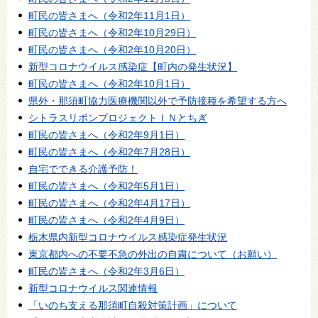
町民の皆さまへ（令和2年11月1日）
町民の皆さまへ（令和2年10月29日）
町民の皆さまへ（令和2年10月20日）
新型コロナウイルス感染症【町内の発生状況】
町民の皆さまへ（令和2年10月1日）
県外・那須町協力医療機関以外で予防接種を希望する方へ
シトラスリボンプロジェクトＩＮとちぎ
町民の皆さまへ（令和2年9月1日）
町民の皆さまへ（令和2年7月28日）
自宅でできる介護予防！
町民の皆さまへ（令和2年5月1日）
町民の皆さまへ（令和2年4月17日）
町民の皆さまへ（令和2年4月9日）
栃木県内新型コロナウイルス感染症発生状況
東京都内への不要不急の外出の自粛について（お願い）
町民の皆さまへ（令和2年3月6日）
新型コロナウイルス関連情報
「いのち支える那須町自殺対策計画」について