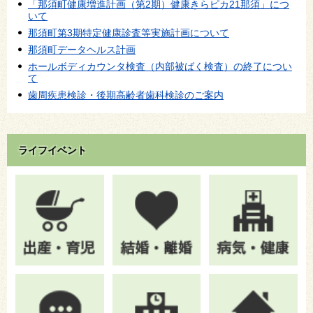
「那須町健康増進計画（第2期）健康きらピカ21那須」につ
いて
那須町第3期特定健康診査等実施計画について
那須町データヘルス計画
ホールボディカウンタ検査（内部被ばく検査）の終了につい
て
歯周疾患検診・後期高齢者歯科検診のご案内
ライフイベント