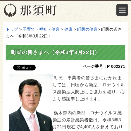
トップ
>
子育て・福祉・健康
>
健康
>
町民の健康
> 町民の皆さ
まへ（令和3年3月22日）
町民の皆さまへ（令和3年3月22日）
ページ番号：P-002271
町民、事業者の皆さまにおかれま
しては、日頃から新型コロナウイル
ス感染拡大防止にご協力を賜り、心
より感謝申し上げます。
栃木県内の新型コロナウイルス感
染症の累計感染者数は、令和3年3
月21日現在で4,400人を超えており