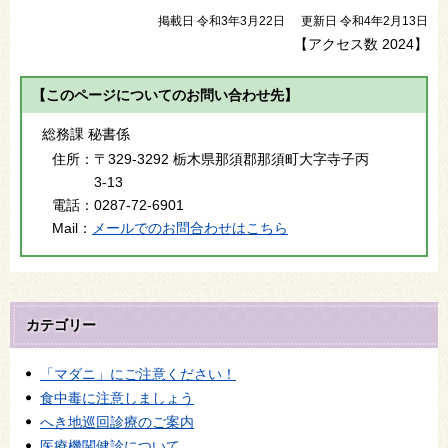
掲載日 令和3年3月22日
更新日 令和4年2月13日
【アクセス数
2024
】
【このページについてのお問い合わせ先】
総務課 秘書係
住所：
〒329-3292 栃木県那須郡那須町大字寺子丙
3-13
電話：
0287-72-6901
Mail：
メールでのお問合わせはこちら
カテゴリー
「マダニ」にご注意ください！
食中毒に注意しましょう
へき地巡回診療のご案内
医療機関健診について