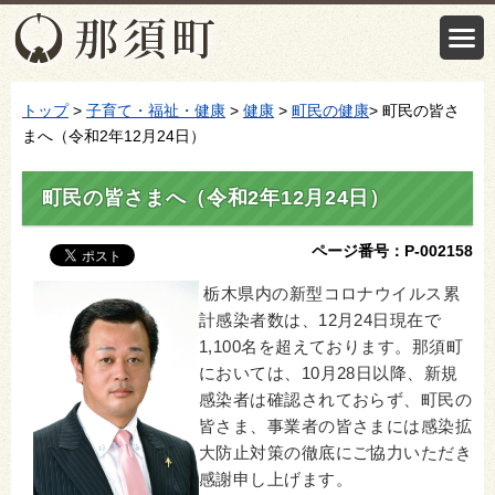
トップ
>
子育て・福祉・健康
>
健康
>
町民の健康
> 町民の皆さ
まへ（令和2年12月24日）
町民の皆さまへ（令和2年12月24日）
ページ番号：P-002158
栃木県内の新型コロナウイルス累
計感染者数は、12月24日現在で
1,100名を超えております。那須町
においては、10月28日以降、新規
感染者は確認されておらず、町民の
皆さま、事業者の皆さまには感染拡
大防止対策の徹底にご協力いただき
感謝申し上げます。