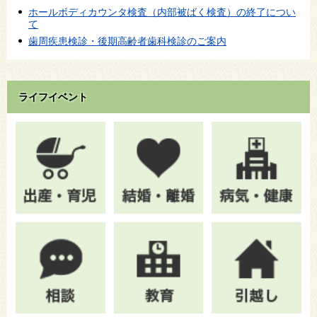
ホールボディカウンタ検査（内部被ばく検査）の終了につい
て
歯周疾患検診・後期高齢者歯科検診のご案内
ライフイベント