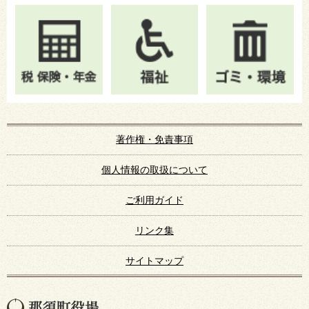
著作権・免責事項
個人情報の取扱について
ご利用ガイド
リンク集
サイトマップ