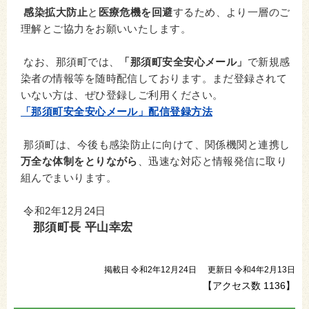
感染拡大防止
と
医療危機を回避
するため、より一層のご
理解とご協力をお願いいたします。
なお、那須町では、
「那須町安全安心メール」
で新規感
染者の情報等を随時配信しております。まだ登録されて
いない方は、ぜひ登録しご利用ください。
「那須町安全安心メール」配信登録方法
那須町は、今後も感染防止に向けて、関係機関と連携し
万全な体制をとりながら
、迅速な対応と情報発信に取り
組んでまいります。
令和2年12月24日
那須町長 平山幸宏
掲載日 令和2年12月24日
更新日 令和4年2月13日
【アクセス数
1136
】