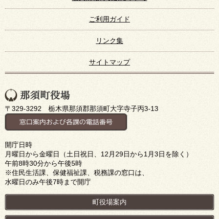
ご利用ガイド
リンク集
サイトマップ
〒329-3292 栃木県那須郡那須町大字寺子丙3-13
開庁日時
月曜日から金曜日（土日祝日、12月29日から1月3日を除く）
午前8時30分から午後5時
※住民生活課、保健福祉課、税務課の窓口は、
水曜日のみ午後7時まで開庁
町役場案内