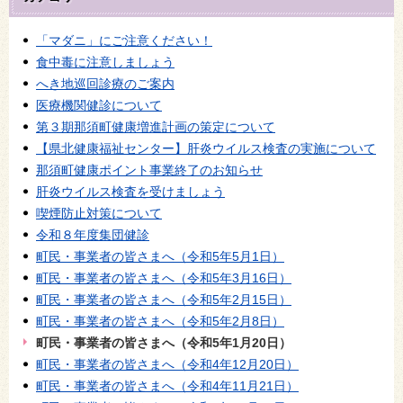
「マダニ」にご注意ください！
食中毒に注意しましょう
へき地巡回診療のご案内
医療機関健診について
第３期那須町健康増進計画の策定について
【県北健康福祉センター】肝炎ウイルス検査の実施について
那須町健康ポイント事業終了のお知らせ
肝炎ウイルス検査を受けましょう
喫煙防止対策について
令和８年度集団健診
町民・事業者の皆さまへ（令和5年5月1日）
町民・事業者の皆さまへ（令和5年3月16日）
町民・事業者の皆さまへ（令和5年2月15日）
町民・事業者の皆さまへ（令和5年2月8日）
町民・事業者の皆さまへ（令和5年1月20日）
町民・事業者の皆さまへ（令和4年12月20日）
町民・事業者の皆さまへ（令和4年11月21日）