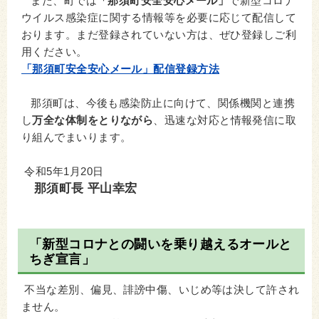
また、町では
「那須町安全安心メール」
で新型コロナ
ウイルス感染症に関する情報等を必要に応じて配信して
おります。まだ登録されていない方は、ぜひ登録しご利
用ください。
「那須町安全安心メール」配信登録方法
那須町は、今後も感染防止に向けて、関係機関と連携
し
万全な体制をとりながら
、迅速な対応と情報発信に取
り組んでまいります。
令和5年1月20日
那須町長 平山幸宏
「新型コロナとの闘いを乗り越えるオールと
ちぎ宣言」
不当な差別、偏見、誹謗中傷、いじめ等は決して許され
ません。