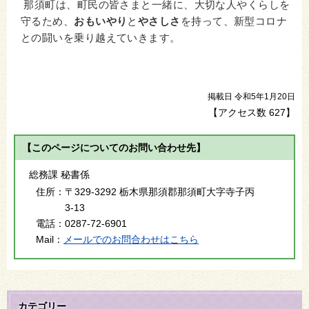
那須町は、町民の皆さまと一緒に、大切な人やくらしを
守るため、
おもいやり
と
やさしさ
を持って、新型コロナ
との闘いを乗り越えていきます。
掲載日 令和5年1月20日
【アクセス数
627
】
【このページについてのお問い合わせ先】
総務課 秘書係
住所：
〒329-3292 栃木県那須郡那須町大字寺子丙
3-13
電話：
0287-72-6901
Mail：
メールでのお問合わせはこちら
カテゴリー