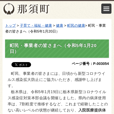
トップ
>
子育て・福祉・健康
>
健康
>
町民の健康
> 町民・事業
者の皆さまへ（令和5年1月20日）
町民・事業者の皆さまへ（令和5年1月20
日）
ページ番号：P-003054
町民、事業者の皆さまには、日頃から新型コロナウイ
ルス感染拡大防止にご協力いただき、感謝申し上げま
す。
栃木県は、令和5年1月19日に栃木県新型コロナウイル
ス感染症対策本部会議を開催しました。県内の病床使用
率は、7割程度で推移するなど、これまで経験したことの
ない高いレベルの状態が継続しており、
入院医療提供体