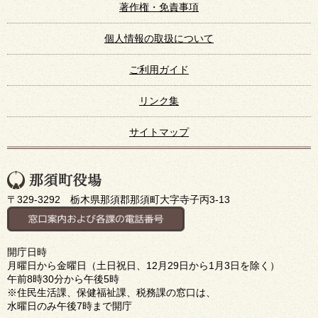
著作権・免責事項
個人情報の取扱について
ご利用ガイド
リンク集
サイトマップ
〒329-3292 栃木県那須郡那須町大字寺子丙3-13
開庁日時
月曜日から金曜日（土日祝日、12月29日から1月3日を除く）
午前8時30分から午後5時
※住民生活課、保健福祉課、税務課の窓口は、
水曜日のみ午後7時まで開庁