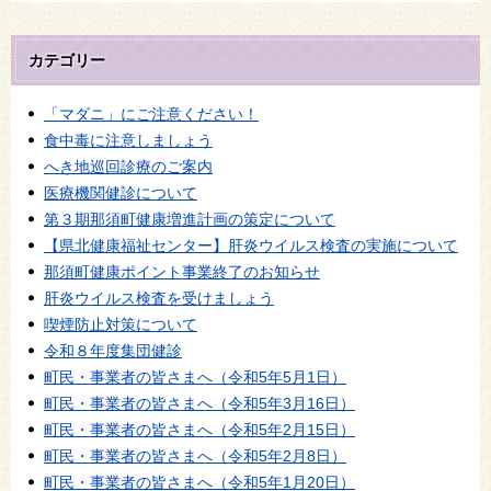
カテゴリー
「マダニ」にご注意ください！
食中毒に注意しましょう
へき地巡回診療のご案内
医療機関健診について
第３期那須町健康増進計画の策定について
【県北健康福祉センター】肝炎ウイルス検査の実施について
那須町健康ポイント事業終了のお知らせ
肝炎ウイルス検査を受けましょう
喫煙防止対策について
令和８年度集団健診
町民・事業者の皆さまへ（令和5年5月1日）
町民・事業者の皆さまへ（令和5年3月16日）
町民・事業者の皆さまへ（令和5年2月15日）
町民・事業者の皆さまへ（令和5年2月8日）
町民・事業者の皆さまへ（令和5年1月20日）