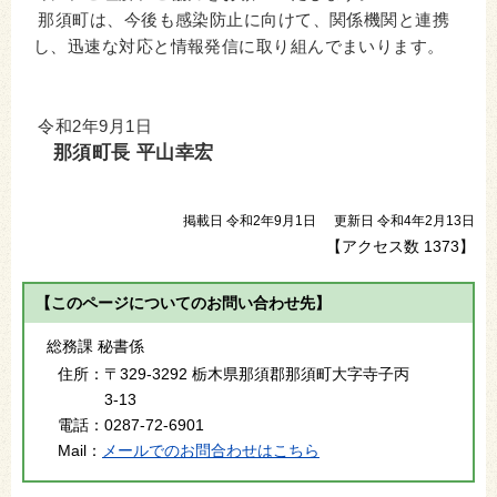
那須町は、今後も感染防止に向けて、関係機関と連携
し、迅速な対応と情報発信に取り組んでまいります。
令和2年9月1日
那須町長 平山幸宏
掲載日 令和2年9月1日
更新日 令和4年2月13日
【アクセス数
1373
】
【このページについてのお問い合わせ先】
総務課 秘書係
住所：
〒329-3292 栃木県那須郡那須町大字寺子丙
3-13
電話：
0287-72-6901
Mail：
メールでのお問合わせはこちら