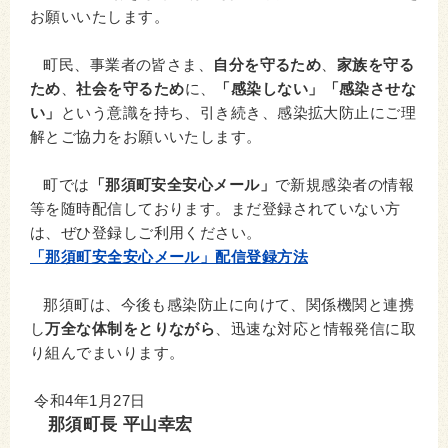
お願いいたします。
町民、事業者の皆さま、
自分を守るため
、
家族を守る
ため
、
社会を守るため
に、
「感染しない」「感染させな
い」
という意識を持ち、引き続き、感染拡大防止にご理
解とご協力をお願いいたします。
町では
「那須町安全安心メール」
で新規感染者の情報
等を随時配信しております。まだ登録されていない方
は、ぜひ登録しご利用ください。
「那須町安全安心メール」配信登録方法
那須町は、今後も感染防止に向けて、関係機関と連携
し
万全な体制をとりながら
、迅速な対応と情報発信に取
り組んでまいります。
令和4年1月27日
那須町長 平山幸宏