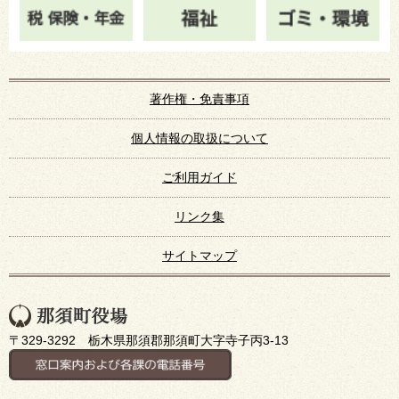
著作権・免責事項
個人情報の取扱について
ご利用ガイド
リンク集
サイトマップ
〒329-3292 栃木県那須郡那須町大字寺子丙3-13