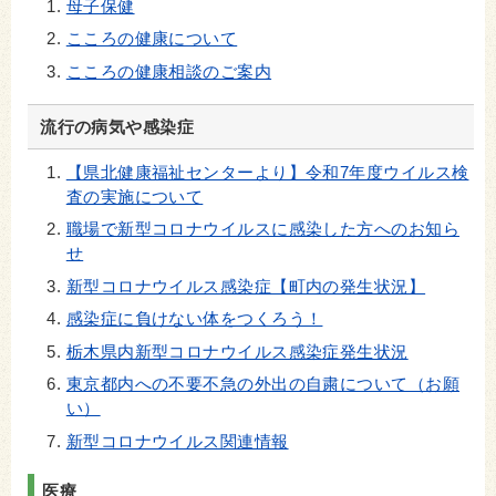
母子保健
こころの健康について
こころの健康相談のご案内
流行の病気や感染症
【県北健康福祉センターより】令和7年度ウイルス検
査の実施について
職場で新型コロナウイルスに感染した方へのお知ら
せ
新型コロナウイルス感染症【町内の発生状況】
感染症に負けない体をつくろう！
栃木県内新型コロナウイルス感染症発生状況
東京都内への不要不急の外出の自粛について（お願
い）
新型コロナウイルス関連情報
医療