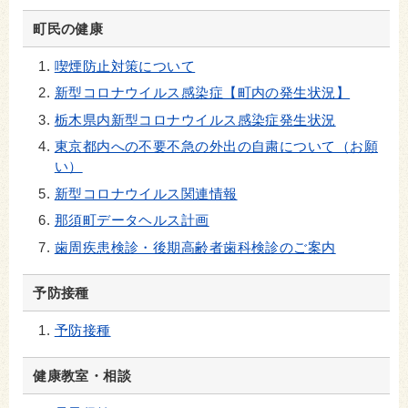
町民の健康
喫煙防止対策について
新型コロナウイルス感染症【町内の発生状況】
栃木県内新型コロナウイルス感染症発生状況
東京都内への不要不急の外出の自粛について（お願
い）
新型コロナウイルス関連情報
那須町データヘルス計画
歯周疾患検診・後期高齢者歯科検診のご案内
予防接種
予防接種
健康教室・相談