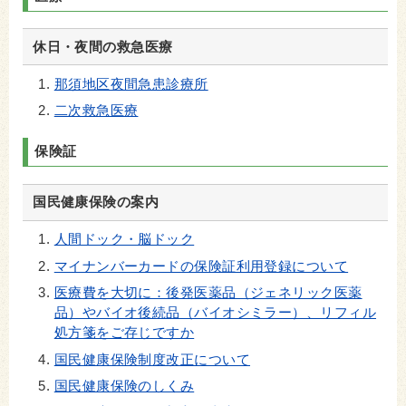
休日・夜間の救急医療
那須地区夜間急患診療所
二次救急医療
保険証
国民健康保険の案内
人間ドック・脳ドック
マイナンバーカードの保険証利用登録について
医療費を大切に：後発医薬品（ジェネリック医薬
品）やバイオ後続品（バイオシミラー）、リフィル
処方箋をご存じですか
国民健康保険制度改正について
国民健康保険のしくみ