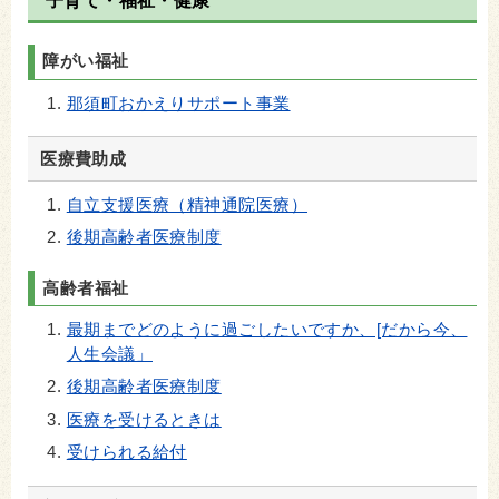
子育て・福祉・健康
障がい福祉
那須町おかえりサポート事業
医療費助成
自立支援医療（精神通院医療）
後期高齢者医療制度
高齢者福祉
最期までどのように過ごしたいですか、[だから今、
人生会議」
後期高齢者医療制度
医療を受けるときは
受けられる給付