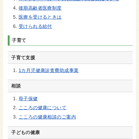
後期高齢者医療制度
医療を受けるときは
受けられる給付
子育て
子育て支援
1カ月児健康診査費助成事業
相談
母子保健
こころの健康について
こころの健康相談のご案内
子どもの健康