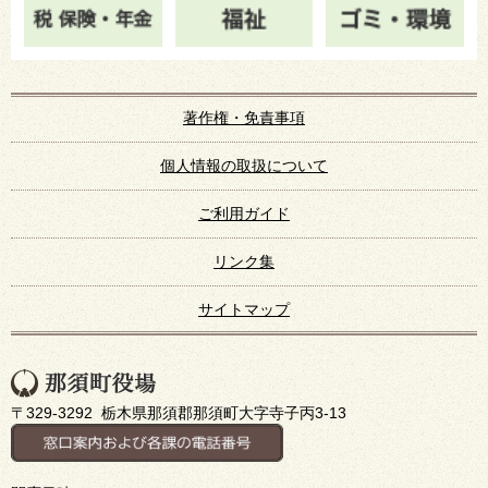
著作権・免責事項
個人情報の取扱について
ご利用ガイド
リンク集
サイトマップ
〒329-3292 栃木県那須郡那須町大字寺子丙3-13