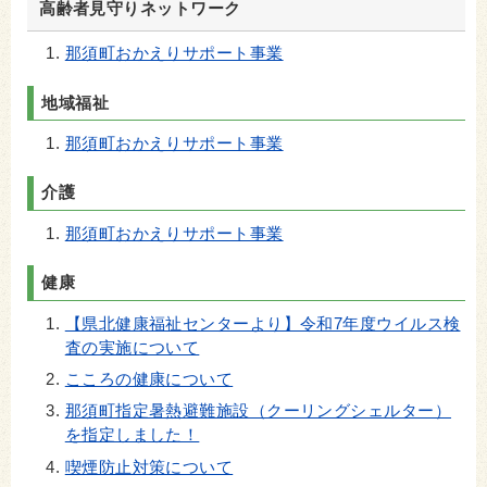
高齢者見守りネットワーク
那須町おかえりサポート事業
地域福祉
那須町おかえりサポート事業
介護
那須町おかえりサポート事業
健康
【県北健康福祉センターより】令和7年度ウイルス検
査の実施について
こころの健康について
那須町指定暑熱避難施設（クーリングシェルター）
を指定しました！
喫煙防止対策について