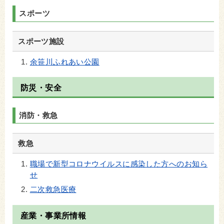
スポーツ
スポーツ施設
余笹川ふれあい公園
防災・安全
消防・救急
救急
職場で新型コロナウイルスに感染した方へのお知ら
せ
二次救急医療
産業・事業所情報